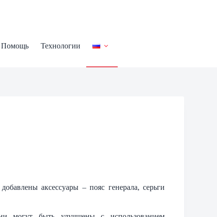
Помощь
Технологии
 добавлены аксессуары – пояс генерала, серьги
Они могут быть улучшены с использованием