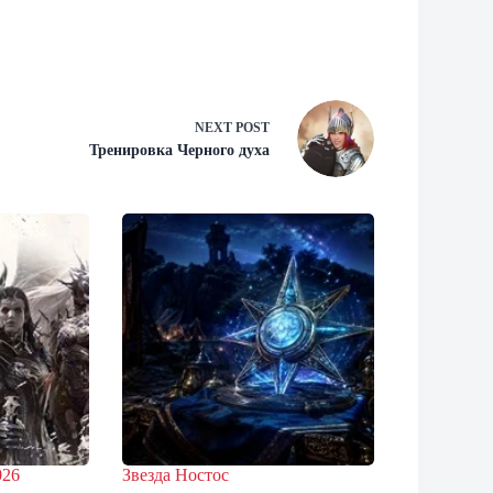
NEXT
POST
Тренировка Черного духа
026
Звезда Ностос