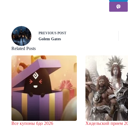
PREVIOUS
POST
Golem Gates
Related Posts
Все купоны бдо 2026
Хидельский прием 2