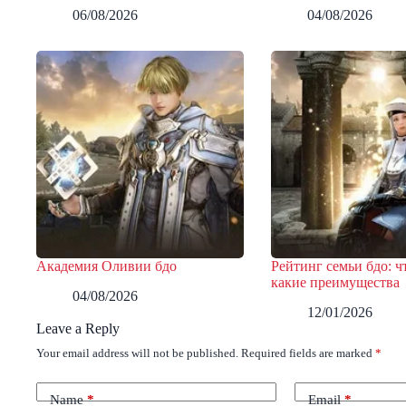
06/08/2026
04/08/2026
Академия Оливии бдо
Рейтинг семьи бдо: чт
какие преимущества
04/08/2026
12/01/2026
Leave a Reply
Your email address will not be published.
Required fields are marked
*
Name
*
Email
*