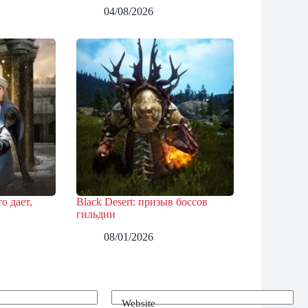
04/08/2026
о дает,
Black Desert: призыв боссов
гильдии
08/01/2026
Website