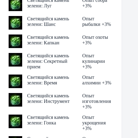
Светящийся камень
Опыт сбора
зелени: Луг
+3%
Светящийся камень
Опыт
зелени: Шанс
рыбалки +3%
Светящийся камень
Опыт охоты
зелени: Капкан
+3%
Светящийся камень
Опыт
зелени: Секретный
кулинарии
прием
+3%
Светящийся камень
Опыт
зелени: Время
алхимии +3%
Светящийся камень
Опыт
зелени: Инструмент
изготовления
+3%
Светящийся камень
Опыт
зелени: Гонка
укрощения
+3%