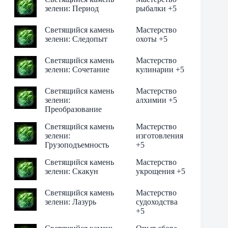
зелени: Период
рыбалки +5
Светящийся камень
Мастерство
зелени: Следопыт
охоты +5
Светящийся камень
Мастерство
зелени: Сочетание
кулинарии +5
Светящийся камень
Мастерство
зелени:
алхимии +5
Преобразование
Светящийся камень
Мастерство
зелени:
изготовления
Грузоподъемность
+5
Светящийся камень
Мастерство
зелени: Скакун
укрощения +5
Светящийся камень
Мастерство
зелени: Лазурь
судоходства
+5