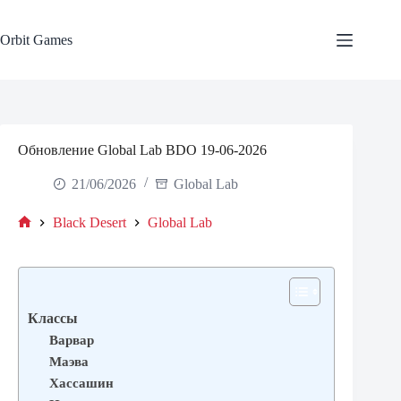
Skip
to
content
Orbit Games
Обновление Global Lab BDO 19-06-2026
21/06/2026
Global Lab
Black Desert
Global Lab
Home
Классы
Варвар
Маэва
Хассашин