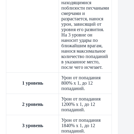
находящимися
поблизости песчаными
смерчами и
разрастается, нанося
урон, зависящий от
уровня его развития.
На 3 уровне он
наносит удары по
ближайшим врагам,
нанося максимальное
количество попаданий
в указанное место,
после чего исчезает.
Урон от попадания
1
уровень
800% x 1, до 12
попаданий.
Урон от попадания
2
уровень
1200% x 1, до 12
попаданий.
Урон от попадания
3
уровень
1840% x 1, до 12
попаданий.