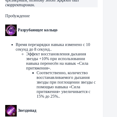
чрезмерным, поэтому этот эффект был
скорректирован.
Пробуждение
Разрубающее кольцо
Время перезарядки навыка изменено с 10
секунд до 8 секунд..
Эффект восстановления дыхания
звезды +10% при использовании
навыка перенесён на навык «Сила
притяжения».
Соответственно, количество
восстанавливаемого дыхания
звезды при поглощении звезды с
помощью навыка «Сила
притяжения» увеличивается с
15% до 25%..
Звездопад