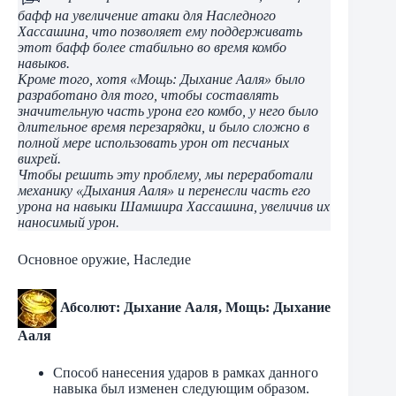
бафф на увеличение атаки для Наследного
Хассашина, что позволяет ему поддерживать
этот бафф более стабильно во время комбо
навыков.
Кроме того, хотя «Мощь: Дыхание Ааля» было
разработано для того, чтобы составлять
значительную часть урона его комбо, у него было
длительное время перезарядки, и было сложно в
полной мере использовать урон от песчаных
вихрей.
Чтобы решить эту проблему, мы переработали
механику «Дыхания Ааля» и перенесли часть его
урона на навыки Шамшира Хассашина, увеличив их
наносимый урон.
Основное оружие, Наследие
Абсолют: Дыхание Ааля, Мощь: Дыхание
Ааля
Способ нанесения ударов в рамках данного
навыка был изменен следующим образом.