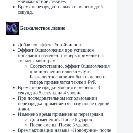
«Безжалостное лезвие».
Время перезарядки навыка изменено до 5
секунд.
Безжалостное лезвие
Добавлен эффект Устойчивость.
Эффект Ошеломления при успешном
попадании изменен и теперь применяется
только к монстрам.
Соответственно, эффект Ошеломления
при получении навыка «Суть:
Безжалостное лезвие» был изменен и
теперь применяется также в PvP.
Время перезарядки умения изменено с 3
секунд до 5 секунд на 4 уровне.
При последовательном использовании
перезарядка применяется сразу после первой
атаки.
Изменено время применения перезарядки:
До изменений: После 6 ударов
После смены: После 3 ударов
Время активации навыка «Новолуние» после