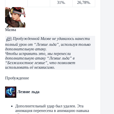
31%.
26,78%.
Маэва
Пробужденной Маэве не удавалось нанести
полный урон от “Лезвие льда”, используя только
дополнительную атаку.
Чтобы исправить это, мы перенесли
дополнительную атаку “Лезвие льда” в
“Безжалостное лезвие”, что позволяет
использовать её независимо.
Пробуждение
Лезвие льда
Дополнительный удар был удален. Эта
анимация перенесена в анимацию навыка