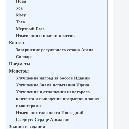
Нова
Уса
Мэгу
Тоса
Мертвый Глаз
Изменения и правки классов
Контент
Завершение регулярного сезона Арена
Солларе
Предметы
Монстры
Улучшение наград за боссов Идании
Улучшение Знака испытания Идана
Улучшения в отношении некоторого
контента и выпадения предметов в зонах
с монстрами
Изменение сложности Последний
Гладиус: Сердце Атомагии
Знания и задания