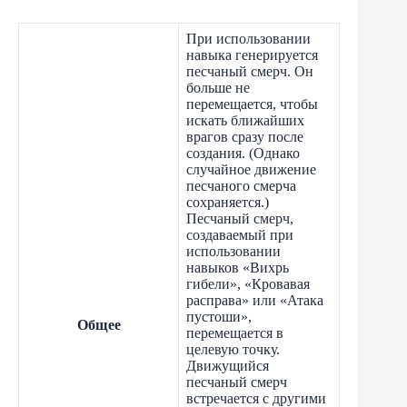
При использовании
навыка генерируется
песчаный смерч. Он
больше не
перемещается, чтобы
искать ближайших
врагов сразу после
создания. (Однако
случайное движение
песчаного смерча
сохраняется.)
Песчаный смерч,
создаваемый при
использовании
навыков «Вихрь
гибели», «Кровавая
расправа» или «Атака
пустоши»,
Общее
перемещается в
целевую точку.
Движущийся
песчаный смерч
встречается с другими