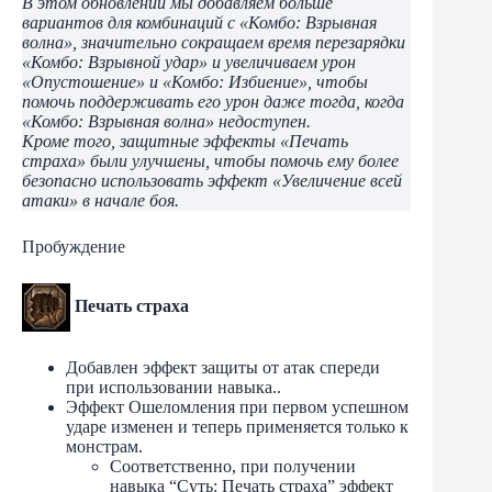
В этом обновлении мы добавляем больше
вариантов для комбинаций с «Комбо: Взрывная
волна», значительно сокращаем время перезарядки
«Комбо: Взрывной удар» и увеличиваем урон
«Опустошение» и «Комбо: Избиение», чтобы
помочь поддерживать его урон даже тогда, когда
«Комбо: Взрывная волна» недоступен.
Кроме того, защитные эффекты «Печать
страха» были улучшены, чтобы помочь ему более
безопасно использовать эффект «Увеличение всей
атаки» в начале боя.
Пробуждение
Печать страха
Добавлен эффект защиты от атак спереди
при использовании навыка..
Эффект Ошеломления при первом успешном
ударе изменен и теперь применяется только к
монстрам.
Соответственно, при получении
навыка “Суть: Печать страха” эффект