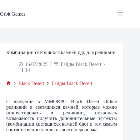
Skip
to
content
Orbit Games
Комбинации светящихся камней бдо для реликвий
16/07/2025
Гайды Black Desert
14
Black Desert
Гайды Black Desert
Home
С введение в MMORPG Black Desert Online
реликвий и светящихся камней, которые можно
инкрустировать в реликвии, появилась
возможность получить дополнительные эффекты
(комбинации светящихся камней бдо) и тем самым
соответственно усилить своего персонажа.