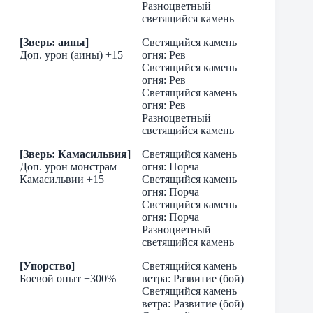
Разноцветный
светящийся камень
[Зверь: аины]
Светящийся камень
Доп. урон (аины) +15
огня: Рев
Светящийся камень
огня: Рев
Светящийся камень
огня: Рев
Разноцветный
светящийся камень
[Зверь: Камасильвия]
Светящийся камень
Доп. урон монстрам
огня: Порча
Камасильвии +15
Светящийся камень
огня: Порча
Светящийся камень
огня: Порча
Разноцветный
светящийся камень
[Упорство]
Светящийся камень
Боевой опыт +300%
ветра: Развитие (бой)
Светящийся камень
ветра: Развитие (бой)