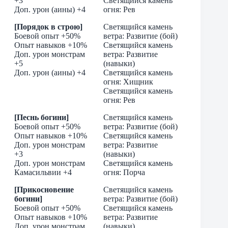
+3
Светящийся камень
Доп. урон (аины) +4
огня: Рев
[Порядок в строю]
Светящийся камень
Боевой опыт +50%
ветра: Развитие (бой)
Опыт навыков +10%
Светящийся камень
Доп. урон монстрам
ветра: Развитие
+5
(навыки)
Доп. урон (аины) +4
Светящийся камень
огня: Хищник
Светящийся камень
огня: Рев
[Песнь богини]
Светящийся камень
Боевой опыт +50%
ветра: Развитие (бой)
Опыт навыков +10%
Светящийся камень
Доп. урон монстрам
ветра: Развитие
+3
(навыки)
Доп. урон монстрам
Светящийся камень
Камасильвии +4
огня: Порча
[Прикосновение
Светящийся камень
богини]
ветра: Развитие (бой)
Боевой опыт +50%
Светящийся камень
Опыт навыков +10%
ветра: Развитие
Доп. урон монстрам
(навыки)