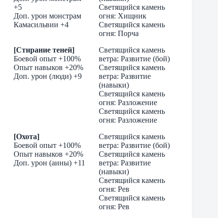
+5
Светящийся камень
Доп. урон монстрам
огня: Хищник
Камасильвии +4
Светящийся камень
огня: Порча
[Стирание теней]
Светящийся камень
Боевой опыт +100%
ветра: Развитие (бой)
Опыт навыков +20%
Светящийся камень
Доп. урон (люди) +9
ветра: Развитие
(навыки)
Светящийся камень
огня: Разложение
Светящийся камень
огня: Разложение
[Охота]
Светящийся камень
Боевой опыт +100%
ветра: Развитие (бой)
Опыт навыков +20%
Светящийся камень
Доп. урон (аины) +11
ветра: Развитие
(навыки)
Светящийся камень
огня: Рев
Светящийся камень
огня: Рев