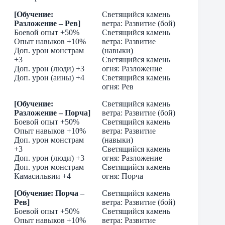
[Обучение:
Светящийся камень
Разложение – Рев]
ветра: Развитие (бой)
Боевой опыт +50%
Светящийся камень
Опыт навыков +10%
ветра: Развитие
Доп. урон монстрам
(навыки)
+3
Светящийся камень
Доп. урон (люди) +3
огня: Разложение
Доп. урон (аины) +4
Светящийся камень
огня: Рев
[Обучение:
Светящийся камень
Разложение – Порча]
ветра: Развитие (бой)
Боевой опыт +50%
Светящийся камень
Опыт навыков +10%
ветра: Развитие
Доп. урон монстрам
(навыки)
+3
Светящийся камень
Доп. урон (люди) +3
огня: Разложение
Доп. урон монстрам
Светящийся камень
Камасильвии +4
огня: Порча
[Обучение: Порча –
Светящийся камень
Рев]
ветра: Развитие (бой)
Боевой опыт +50%
Светящийся камень
Опыт навыков +10%
ветра: Развитие