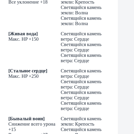
Все уклонение +18
земли: Крепость
Светящийся камень
земли: Волна
Светящийся камень
земли: Волна
[Живая вода]
Cветящийся камень
Макс. HP +150
ветра: Сердце
Cветящийся камень
ветра: Сердце
Cветящийся камень
ветра: Сердце
[Стальное сердце]
Cветящийся камень
Макс. HP +250
ветра: Сердце
Cветящийся камень
ветра: Сердце
Cветящийся камень
ветра: Сердце
Cветящийся камень
ветра: Сердце
[Бывалый воин]
Светящийся камень
Снижение всего урона
земли: Крепость
+15
Светящийся камень