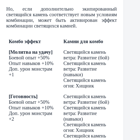
Но, если дополнительно экипированный
светящийся камень соответствует новым условиям
комбинации, может быть активирован эффект
комбинации светящихся камней.
Комбо эффект
Камни для комбо
[Молитва на удачу]
Светящийся камень
Боевой опыт +50%
ветра: Развитие (бой)
Опыт навыков +10%
Светящийся камень
Доп. урон монстрам
ветра: Развитие
+1
(навыки)
Светящийся камень
огня: Хищник
[Готовность]
Светящийся камень
Боевой опыт +50%
ветра: Развитие (бой)
Опыт навыков +10%
Светящийся камень
Доп. урон монстрам
ветра: Развитие
+2
(навыки)
Светящийся камень
огня: Хищник
Светящийся камень