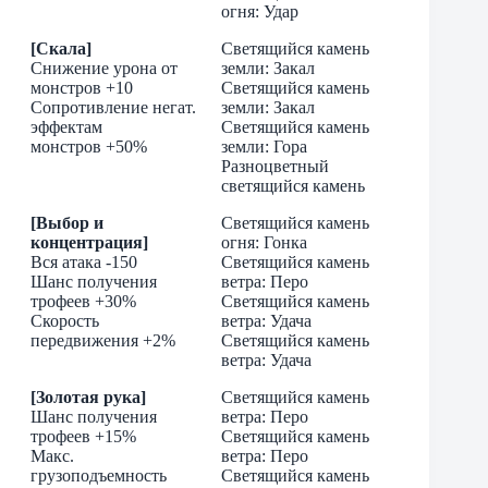
огня: Удар
[Скала]
Светящийся камень
Снижение урона от
земли: Закал
монстров +10
Светящийся камень
Сопротивление негат.
земли: Закал
эффектам
Светящийся камень
монстров +50%
земли: Гора
Разноцветный
светящийся камень
[Выбор и
Светящийся камень
концентрация]
огня: Гонка
Вся атака -150
Светящийся камень
Шанс получения
ветра: Перо
трофеев +30%
Светящийся камень
Скорость
ветра: Удача
передвижения +2%
Светящийся камень
ветра: Удача
[Золотая рука]
Светящийся камень
Шанс получения
ветра: Перо
трофеев +15%
Светящийся камень
Макс.
ветра: Перо
грузоподъемность
Светящийся камень