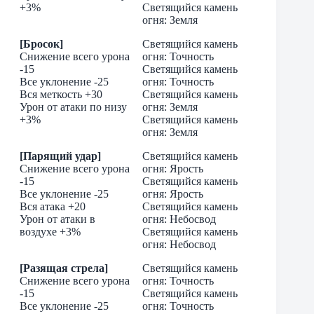
+3%
Светящийся камень
огня: Земля
[Бросок]
Светящийся камень
Снижение всего урона
огня: Точность
-15
Светящийся камень
Все уклонение -25
огня: Точность
Вся меткость +30
Светящийся камень
Урон от атаки по низу
огня: Земля
+3%
Светящийся камень
огня: Земля
[Парящий удар]
Светящийся камень
Снижение всего урона
огня: Ярость
-15
Светящийся камень
Все уклонение -25
огня: Ярость
Вся атака +20
Светящийся камень
Урон от атаки в
огня: Небосвод
воздухе +3%
Светящийся камень
огня: Небосвод
[Разящая стрела]
Светящийся камень
Снижение всего урона
огня: Точность
-15
Светящийся камень
Все уклонение -25
огня: Точность