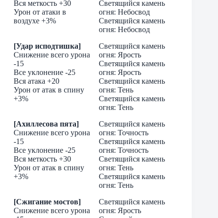
Вся меткость +30
Светящийся камень
Урон от атаки в
огня: Небосвод
воздухе +3%
Светящийся камень
огня: Небосвод
[Удар исподтишка]
Светящийся камень
Снижение всего урона
огня: Ярость
-15
Светящийся камень
Все уклонение -25
огня: Ярость
Вся атака +20
Светящийся камень
Урон от атак в спину
огня: Тень
+3%
Светящийся камень
огня: Тень
[Ахиллесова пята]
Светящийся камень
Снижение всего урона
огня: Точность
-15
Светящийся камень
Все уклонение -25
огня: Точность
Вся меткость +30
Светящийся камень
Урон от атак в спину
огня: Тень
+3%
Светящийся камень
огня: Тень
[Сжигание мостов]
Светящийся камень
Снижение всего урона
огня: Ярость