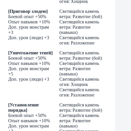
огня: Хищник
[Приговор злодею]
Светящийся камень
Боевой опыт +50%
ветра: Развитие (бой)
Опыт навыков +10%
Светящийся камень
Доп. урон монстрам
ветра: Развитие
+3
(навыки)
Доп. урон (люди) +3
Светящийся камень
огня: Разложение
[Уничтожение теней]
Светящийся камень
Боевой опыт +50%
ветра: Развитие (бой)
Опыт навыков +10%
Светящийся камень
Доп. урон монстрам
ветра: Развитие
+5
(навыки)
Доп. урон (люди) +3
Светящийся камень
огня: Хищник
Светящийся камень
огня: Разложение
[Установление
Светящийся камень
порядка]
ветра: Развитие (бой)
Боевой опыт +50%
Светящийся камень
Опыт навыков +10%
ветра: Развитие
Доп. урон монстрам
(навыки)