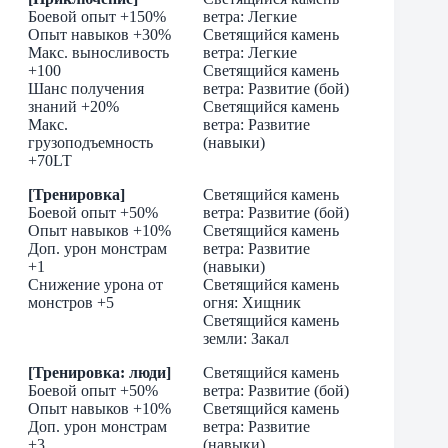
Боевой опыт +150%
ветра: Легкие
Опыт навыков +30%
Cветящийся камень
Макс. выносливость
ветра: Легкие
+100
Светящийся камень
Шанс получения
ветра: Развитие (бой)
знаний +20%
Светящийся камень
Макс.
ветра: Развитие
грузоподъемность
(навыки)
+70LT
[Тренировка]
Светящийся камень
Боевой опыт +50%
ветра: Развитие (бой)
Опыт навыков +10%
Светящийся камень
Доп. урон монстрам
ветра: Развитие
+1
(навыки)
Снижение урона от
Светящийся камень
монстров +5
огня: Хищник
Светящийся камень
земли: Закал
[Тренировка: люди]
Светящийся камень
Боевой опыт +50%
ветра: Развитие (бой)
Опыт навыков +10%
Светящийся камень
Доп. урон монстрам
ветра: Развитие
+3
(навыки)