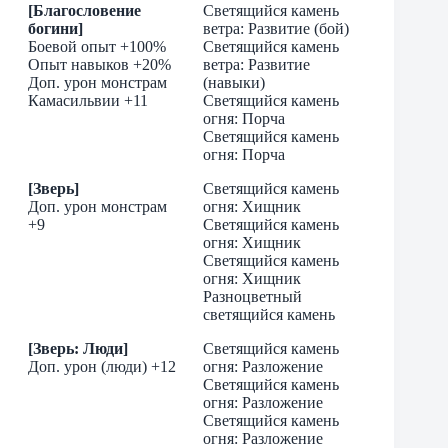
[Благословение
Светящийся камень
богини]
ветра: Развитие (бой)
Боевой опыт +100%
Светящийся камень
Опыт навыков +20%
ветра: Развитие
Доп. урон монстрам
(навыки)
Камасильвии +11
Светящийся камень
огня: Порча
Светящийся камень
огня: Порча
[Зверь]
Светящийся камень
Доп. урон монстрам
огня: Хищник
+9
Светящийся камень
огня: Хищник
Светящийся камень
огня: Хищник
Разноцветный
светящийся камень
[Зверь: Люди]
Светящийся камень
Доп. урон (люди) +12
огня: Разложение
Светящийся камень
огня: Разложение
Светящийся камень
огня: Разложение