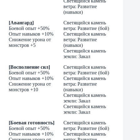
Светящийся камень
ветра: Развитие
(навыки)
[Авангард]
Светящийся камень
Боевой опыт +50%
ветра: Развитие (бой)
Опыт навыков +10%
Светящийся камень
Снижение урона от
ветра: Развитие
монстров +5
(навыки)
Светящийся камень
земли: Закал
[Восполнение сил]
Светящийся камень
Боевой опыт +50%
ветра: Развитие (бой)
Опыт навыков +10%
Светящийся камень
Снижение урона от
ветра: Развитие
монстров +10
(навыки)
Светящийся камень
земли: Закал
Светящийся камень
земли: Закал
[Боевая готовность]
Светящийся камень
Боевой опыт +50%
ветра: Развитие (бой)
Опыт навыков +10%
Светящийся камень
Снижение урона от
ветра: Развитие