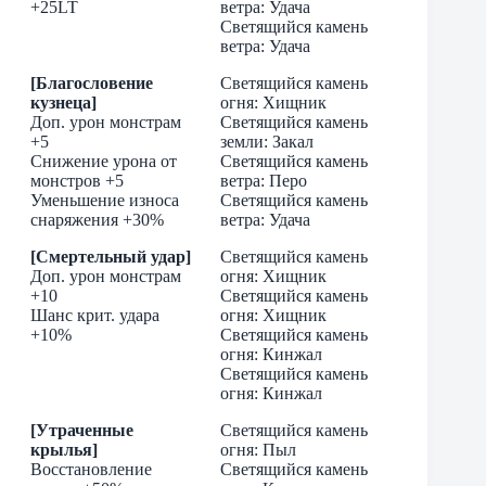
+25LT
ветра: Удача
Светящийся камень
ветра: Удача
[Благословение
Светящийся камень
кузнеца]
огня: Хищник
Доп. урон монстрам
Светящийся камень
+5
земли: Закал
Снижение урона от
Светящийся камень
монстров +5
ветра: Перо
Уменьшение износа
Светящийся камень
снаряжения +30%
ветра: Удача
[Смертельный удар]
Светящийся камень
Доп. урон монстрам
огня: Хищник
+10
Светящийся камень
Шанс крит. удара
огня: Хищник
+10%
Светящийся камень
огня: Кинжал
Светящийся камень
огня: Кинжал
[Утраченные
Светящийся камень
крылья]
огня: Пыл
Восстановление
Светящийся камень