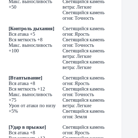
Макс. выносливость
Светящийся камень
+50
ветра: Легкие
Светящийся камень
огня: Точность
[Контроль дыхания]
Светящийся камень
Вся атака +5
огня: Ярость
Вся меткость +8
Светящийся камень
Макс. выносливость
огня: Точность
+100
Светящийся камень
ветра: Легкие
Cветящийся камень
ветра: Легкие
[Втаптывание]
Светящийся камень
Вся атака +8
огня: Ярость
Вся меткость +12
Светящийся камень
Макс. выносливость
огня: Точность
+75
Cветящийся камень
Урон от атаки по низу
ветра: Легкие
+5%
Светящийся камень
огня: Земля
[Удар в прыжке]
Светящийся камень
Вся атака +8
огня: Ярость