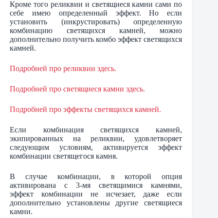
Кроме того реликвии и светящиеся камни сами по
себе имею определенный эффект. Но если
установить (инкрустировать) определенную
комбинацию светящихся камней, можно
дополнительно получить комбо эффект светящихся
камней.
Подробней про реликвии здесь.
Подробней про светящиеся камни здесь.
Подробней про эффекты светящихся камней.
Если комбинация светящихся камней,
экипированных на реликвии, удовлетворяет
следующим условиям, активируется эффект
комбинации светящегося камня.
В случае комбинации, в которой опция
активирована с 3-мя светящимися камнями,
эффект комбинации не исчезает, даже если
дополнительно установлены другие светящиеся
камни.