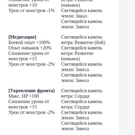
монстров +10
(навыки)
Урон от монстров -1%
Светящийся камень
земли: Закал
Светящийся камень
земли: Завеса
[Медитация]
Светящийся камень
Боевой опыт +100%
ветра: Развитие (бой)
Опыт навыков +20%
Светящийся камень
Снижение урона от
ветра: Развитие
монстров +15
(навыки)
Урон от монстров -2%
Светящийся камень
земли: Завеса
Светящийся камень
земли: Завеса
[Укрепление фронта]
Светящийся камень
Макс. HP +100
ветра: Сердце
Снижение урона от
Светящийся камень
монстров +15
ветра: Сердце
Урон от монстров -2%
Светящийся камень
земли: Завеса
Светящийся камень
земли: Завеса