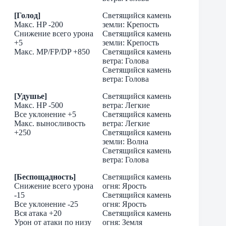
[Голод]
Светящийся камень
Макс. HP -200
земли: Крепость
Снижение всего урона
Светящийся камень
+5
земли: Крепость
Макс. MP/FP/DP +850
Светящийся камень
ветра: Голова
Светящийся камень
ветра: Голова
[Удушье]
Светящийся камень
Макс. HP -500
ветра: Легкие
Все уклонение +5
Cветящийся камень
Макс. выносливость
ветра: Легкие
+250
Светящийся камень
земли: Волна
Cветящийся камень
ветра: Голова
[Беспощадность]
Светящийся камень
Снижение всего урона
огня: Ярость
-15
Светящийся камень
Все уклонение -25
огня: Ярость
Вся атака +20
Светящийся камень
Урон от атаки по низу
огня: Земля