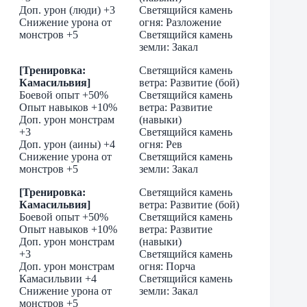
Доп. урон (люди) +3
Светящийся камень
Снижение урона от
огня: Разложение
монстров +5
Светящийся камень
земли: Закал
[Тренировка:
Светящийся камень
Камасильвия]
ветра: Развитие (бой)
Боевой опыт +50%
Светящийся камень
Опыт навыков +10%
ветра: Развитие
Доп. урон монстрам
(навыки)
+3
Светящийся камень
Доп. урон (аины) +4
огня: Рев
Снижение урона от
Светящийся камень
монстров +5
земли: Закал
[Тренировка:
Светящийся камень
Камасильвия]
ветра: Развитие (бой)
Боевой опыт +50%
Светящийся камень
Опыт навыков +10%
ветра: Развитие
Доп. урон монстрам
(навыки)
+3
Светящийся камень
Доп. урон монстрам
огня: Порча
Камасильвии +4
Светящийся камень
Снижение урона от
земли: Закал
монстров +5