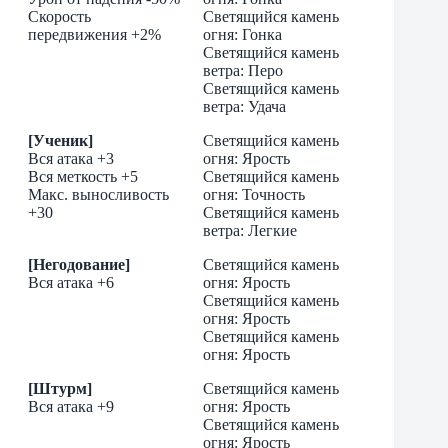
Скорость
Светящийся камень
передвижения +2%
огня: Гонка
Светящийся камень
ветра: Перо
Светящийся камень
ветра: Удача
[Ученик]
Светящийся камень
Вся атака +3
огня: Ярость
Вся меткость +5
Светящийся камень
Макс. выносливость
огня: Точность
+30
Cветящийся камень
ветра: Легкие
[Негодование]
Светящийся камень
Вся атака +6
огня: Ярость
Светящийся камень
огня: Ярость
Светящийся камень
огня: Ярость
[Штурм]
Светящийся камень
Вся атака +9
огня: Ярость
Светящийся камень
огня: Ярость