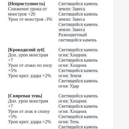
[Неприступность]
Светящийся камень
Снижение урона от
земли: Завеса
монстров +20
Светящийся камень
Урон от монстров -3%
земли: Завеса
Светящийся камень
земли: Завеса
Разноцветный
светящийся камень
[Крокодилий зуб]
Светящийся камень
Доп. урон монстрам
огня: Хищник
+7
Светящийся камень
Урон от атаки по низу
огня: Хищник
+5%
Светящийся камень
Урон крит. удара +2%
огня: Земля
Светящийся камень
огня: Удар
[Свирепая тень]
Светящийся камень
Доп. урон монстрам
огня: Хищник
+7
Светящийся камень
Урон от атак в спину
огня: Хищник
+5%
Светящийся камень
Урон крит. удара +2%
огня: Тень
Светящийся камень