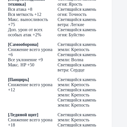
техника]
огня: Ярость
Вся атака +8
Светящийся камень
Вся меткость +12
огня: Точность
Макс. выносливость
Cветящийся камень
+75
ветра: Легкие
Доп. урон от всех
Светящийся камень
особых атак +2%
огня: Буйство
[Самооборона]
Светящийся камень
Снижение всего урона
земли: Крепость
+6
Светящийся камень
Все уклонение +9
земли: Волна
Макс. HP +50
Cветящийся камень
ветра: Сердце
[Панцирь]
Светящийся камень
Снижение всего урона
земли: Крепость
+12
Светящийся камень
земли: Крепость
Светящийся камень
земли: Крепость
[Ледяной щит]
Светящийся камень
Снижение всего урона
земли: Крепость
+18
Светящийся камень