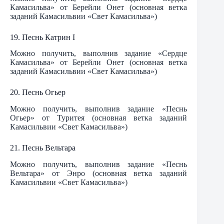
Камасильва» от Берейли Онет (основная ветка
заданий Камасильвии «Свет Камасильва»)
19. Песнь Катрин I
Можно получить, выполнив задание «Сердце
Камасильва» от Берейли Онет (основная ветка
заданий Камасильвии «Свет Камасильва»)
20. Песнь Огьер
Можно получить, выполнив задание «Песнь
Огьер» от Туритея (основная ветка заданий
Камасильвии «Свет Камасильва»)
21. Песнь Вельтара
Можно получить, выполнив задание «Песнь
Вельтара» от Энро (основная ветка заданий
Камасильвии «Свет Камасильва»)