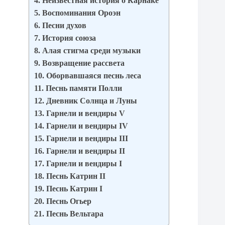
4. Неизвестная история о Карнаке
5. Воспоминания Ороэн
6. Песни духов
7. История союза
8. Алая стигма среди музыки
9. Возвращение рассвета
10. Оборвавшаяся песнь леса
11. Песнь памяти Полли
12. Дневник Солнца и Луны
13. Гарнели и вендиры V
14. Гарнели и вендиры IV
15. Гарнели и вендиры III
16. Гарнели и вендиры II
17. Гарнели и вендиры I
18. Песнь Катрин II
19. Песнь Катрин I
20. Песнь Огьер
21. Песнь Вельтара