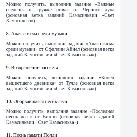
Можно получить, выполнив задание «Важные
сведенья в кружке пива» от Черного духа
(основная ветка заданий Камасильвии «Свет
Камасильва»)
8. Алая стигма среди музыки
Можно получить, выполнив задание «Алая стигма
среди музыки» от Офиллии Айнел (основная ветка
заданий Камасильвии «Свет Камасильва»)
9. Возвращение рассвета
Можно получить, выполнив задание «Конец
выцветшего дневника» от Тулле (основная ветка
заданий Камасильвии «Свет Камасильва»)
10. Оборвавшаяся песнь леса
Можно получить, выполнив задание «Последняя
песнь леса» от Винни (основная ветка заданий
Камасильвии «Свет Камасильва»)
11. Песнь памяти Полли