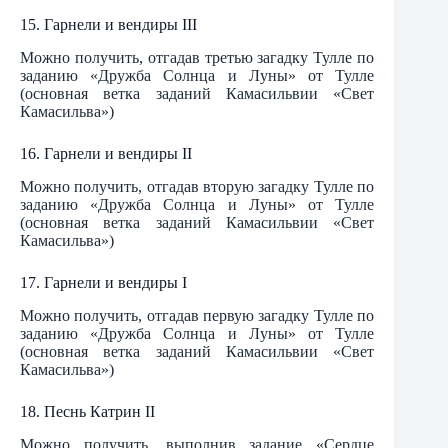
15. Гарнели и вендиры III
Можно получить, отгадав третью загадку Тулле по
заданию «Дружба Солнца и Луны» от Тулле
(основная ветка заданий Камасильвии «Свет
Камасильва»)
16. Гарнели и вендиры II
Можно получить, отгадав вторую загадку Тулле по
заданию «Дружба Солнца и Луны» от Тулле
(основная ветка заданий Камасильвии «Свет
Камасильва»)
17. Гарнели и вендиры I
Можно получить, отгадав первую загадку Тулле по
заданию «Дружба Солнца и Луны» от Тулле
(основная ветка заданий Камасильвии «Свет
Камасильва»)
18. Песнь Катрин II
Можно получить, выполнив задание «Сердце