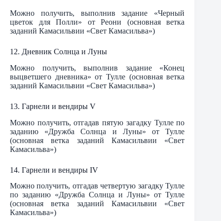
Можно получить, выполнив задание «Черный
цветок для Полли» от Реони (основная ветка
заданий Камасильвии «Свет Камасильва»)
12. Дневник Солнца и Луны
Можно получить, выполнив задание «Конец
выцветшего дневника» от Тулле (основная ветка
заданий Камасильвии «Свет Камасильва»)
13. Гарнели и вендиры V
Можно получить, отгадав пятую загадку Тулле по
заданию «Дружба Солнца и Луны» от Тулле
(основная ветка заданий Камасильвии «Свет
Камасильва»)
14. Гарнели и вендиры IV
Можно получить, отгадав четвертую загадку Тулле
по заданию «Дружба Солнца и Луны» от Тулле
(основная ветка заданий Камасильвии «Свет
Камасильва»)