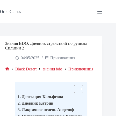
Skip
to
content
Orbit Games
Знания BDO: Дневник странствий по руинам
Сильвии 2
04/05/2025
Приключения
Black Desert
знания bdo
Приключения
Home
1. Делегация Кальфеона
2. Дневник Катрин
3. Лакричное печень Анделиф