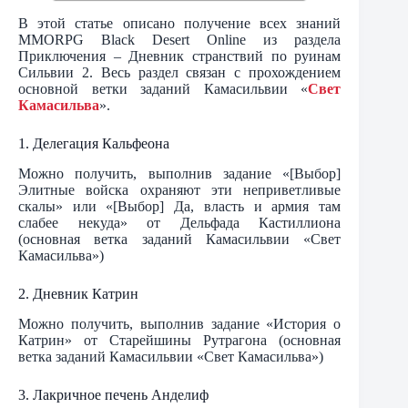
В этой статье описано получение всех знаний
MMORPG Black Desert Online из раздела
Приключения – Дневник странствий по руинам
Сильвии 2. Весь раздел связан с прохождением
основной ветки заданий Камасильвии «
Свет
Камасильва
».
1. Делегация Кальфеона
Можно получить, выполнив задание «[Выбор]
Элитные войска охраняют эти неприветливые
скалы» или «[Выбор] Да, власть и армия там
слабее некуда» от Дельфада Кастиллиона
(основная ветка заданий Камасильвии «Свет
Камасильва»)
2. Дневник Катрин
Можно получить, выполнив задание «История о
Катрин» от Старейшины Рутрагона (основная
ветка заданий Камасильвии «Свет Камасильва»)
3. Лакричное печень Анделиф