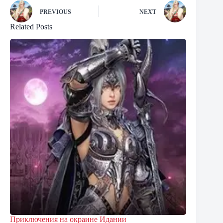
PREVIOUS
NEXT
Related Posts
Приключения на окраине Идании