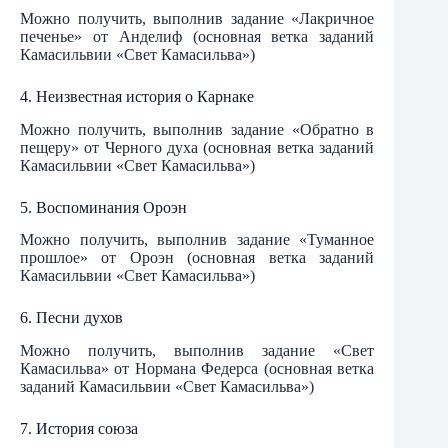
Можно получить, выполнив задание «Лакричное
печенье» от Анделиф (основная ветка заданий
Камасильвии «Свет Камасильва»)
4. Неизвестная история о Карнаке
Можно получить, выполнив задание «Обратно в
пещеру» от Черного духа (основная ветка заданий
Камасильвии «Свет Камасильва»)
5. Воспоминания Ороэн
Можно получить, выполнив задание «Туманное
прошлое» от Ороэн (основная ветка заданий
Камасильвии «Свет Камасильва»)
6. Песни духов
Можно получить, выполнив задание «Свет
Камасильва» от Нормана Федерса (основная ветка
заданий Камасильвии «Свет Камасильва»)
7. История союза