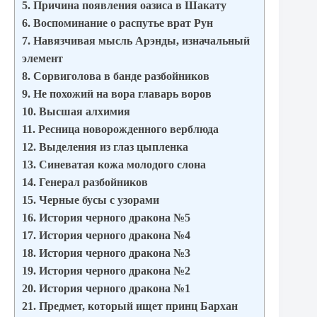
5. Причина появления оазиса в Шакату
6. Воспоминание о распутье врат Рун
7. Навязчивая мысль Арэнды, изначальный
элемент
8. Сорвиголова в банде разбойников
9. Не похожий на вора главарь воров
10. Высшая алхимия
11. Ресница новорожденного верблюда
12. Выделения из глаз цыпленка
13. Синеватая кожа молодого слона
14. Генерал разбойников
15. Черные бусы с узорами
16. История черного дракона №5
17. История черного дракона №4
18. История черного дракона №3
19. История черного дракона №2
20. История черного дракона №1
21. Предмет, который ищет принц Бархан