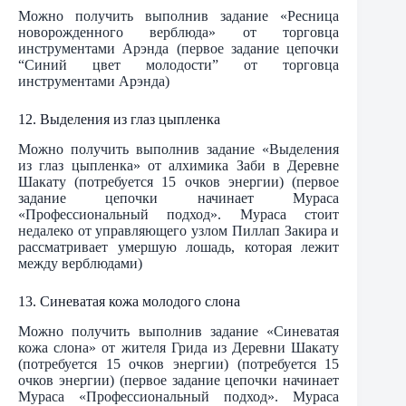
Можно получить выполнив задание «Ресница
новорожденного верблюда» от торговца
инструментами Арэнда (первое задание цепочки
“Синий цвет молодости” от торговца
инструментами Арэнда)
12. Выделения из глаз цыпленка
Можно получить выполнив задание «Выделения
из глаз цыпленка» от алхимика Заби в Деревне
Шакату (потребуется 15 очков энергии) (первое
задание цепочки начинает Мураса
«Профессиональный подход». Мураса стоит
недалеко от управляющего узлом Пиллап Закира и
рассматривает умершую лошадь, которая лежит
между верблюдами)
13. Синеватая кожа молодого слона
Можно получить выполнив задание «Синеватая
кожа слона» от жителя Грида из Деревни Шакату
(потребуется 15 очков энергии) (потребуется 15
очков энергии) (первое задание цепочки начинает
Мураса «Профессиональный подход». Мураса