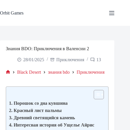
Skip
to
content
Orbit Games
Знания BDO: Приключения в Валенсии 2
28/01/2025
Приключения
13
Black Desert
знания bdo
Приключения
Home
1. Порошок со дна кувшина
2. Красный лист пальмы
3. Древний светящийся камень
4. Интересная история об Ущелье Айрис