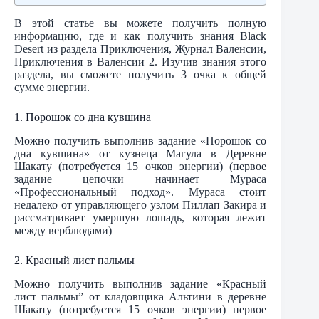
В этой статье вы можете получить полную
информацию, где и как получить знания Black
Desert из раздела Приключения, Журнал Валенсии,
Приключения в Валенсии 2. Изучив знания этого
раздела, вы сможете получить 3 очка к общей
сумме энергии.
1. Порошок со дна кувшина
Можно получить выполнив задание «Порошок со
дна кувшина» от кузнеца Магула в Деревне
Шакату (потребуется 15 очков энергии) (первое
задание цепочки начинает Мураса
«Профессиональный подход». Мураса стоит
недалеко от управляющего узлом Пиллап Закира и
рассматривает умершую лошадь, которая лежит
между верблюдами)
2. Красный лист пальмы
Можно получить выполнив задание «Красный
лист пальмы” от кладовщика Альтини в деревне
Шакату (потребуется 15 очков энергии) первое