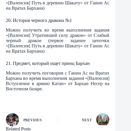
«[Валенсия] Путь в деревню Шакату» от Ганин Ас
на Вратах Бархана)
20. История черного дракона №1
Можно получить во время выполнения задания
«[Валенсия] Утративший силу дракон» от Слабый
черный дракон (первое задание цепочки
«[Валенсия] Путь в деревню Шакату» от Ганин Ас
на Вратах Бархана)
21. Предмет, который ищет принц Бархан
Можно получить поговорив с Ганин Ас на Вратах
Бархана во время выполнения задания «[Валенсия]
Вступление в армию Катан» от Бархан Несер на
Восточном базаре.
PREVIOUS
NEXT
Related Posts