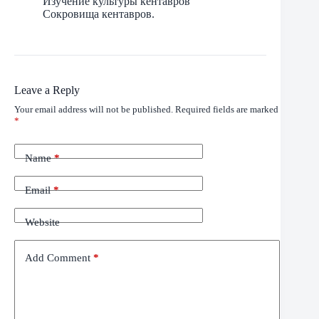
Изучение культуры кентавров
Сокровища кентавров.
Leave a Reply
Your email address will not be published.
Required fields are marked
*
Name
*
Email
*
Website
Add Comment
*