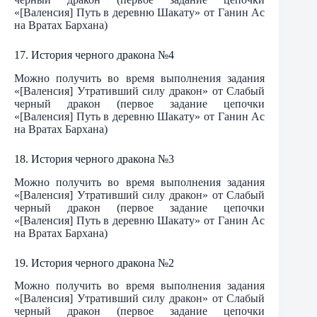
«[Валенсия] Путь в деревню Шакату» от Ганин Ас
на Вратах Бархана)
17. История черного дракона №4
Можно получить во время выполнения задания
«[Валенсия] Утративший силу дракон» от Слабый
черный дракон (первое задание цепочки
«[Валенсия] Путь в деревню Шакату» от Ганин Ас
на Вратах Бархана)
18. История черного дракона №3
Можно получить во время выполнения задания
«[Валенсия] Утративший силу дракон» от Слабый
черный дракон (первое задание цепочки
«[Валенсия] Путь в деревню Шакату» от Ганин Ас
на Вратах Бархана)
19. История черного дракона №2
Можно получить во время выполнения задания
«[Валенсия] Утративший силу дракон» от Слабый
черный дракон (первое задание цепочки