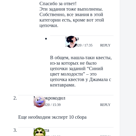
Спасибо за ответ!
Эти задания тоже выполнены.
Собственно, все знания в этой
категории есть, кроме вот этой
цепочки.
Ирина
25/08/2020 / 17:35
REPLY
В общем, нашла-таки квесты,
из-за которых не было
цепочки заданий “Синий
цвет молодости” – это
цепочка квестов у Джамала с
кентаврами.
Мимокрокодил
15/03/2020 / 15:39
REPLY
Еще необходим эксперт 10 сбора
Никита