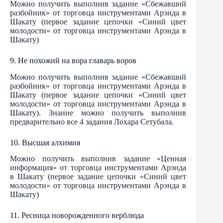
Можно получить выполнив задание «Сбежавший
разбойник» от торговца инструментами Арэнда в
Шакату (первое задание цепочки «Синий цвет
молодости» от торговца инструментами Арэнда в
Шакату)
9. Не похожий на вора главарь воров
Можно получить выполнив задание «Сбежавший
разбойник» от торговца инструментами Арэнда в
Шакату (первое задание цепочки «Синий цвет
молодости» от торговца инструментами Арэнда в
Шакату). Знание можно получить выполнив
предварительно все 4 задания Лохара Сетубала.
10. Высшая алхимия
Можно получить выполнив задание «Ценная
информация» от торговца инструментами Арэнда
в Шакату (первое задание цепочки «Синий цвет
молодости» от торговца инструментами Арэнда в
Шакату)
11. Ресница новорожденного верблюда