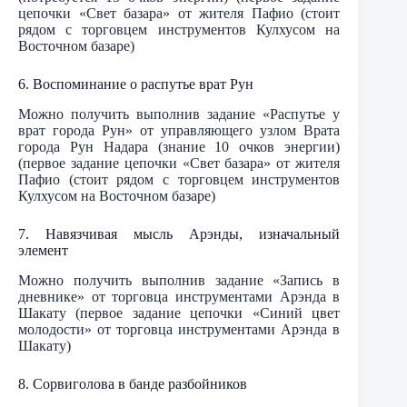
цепочки «Свет базара» от жителя Пафио (стоит
рядом с торговцем инструментов Кулхусом на
Восточном базаре)
6. Воспоминание о распутье врат Рун
Можно получить выполнив задание «Распутье у
врат города Рун» от управляющего узлом Врата
города Рун Надара (знание 10 очков энергии)
(первое задание цепочки «Свет базара» от жителя
Пафио (стоит рядом с торговцем инструментов
Кулхусом на Восточном базаре)
7. Навязчивая мысль Арэнды, изначальный
элемент
Можно получить выполнив задание «Запись в
дневнике» от торговца инструментами Арэнда в
Шакату (первое задание цепочки «Синий цвет
молодости» от торговца инструментами Арэнда в
Шакату)
8. Сорвиголова в банде разбойников