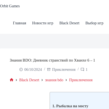
Skip
Orbit Games
to
content
Главная
Новости игр
Black Desert
Выбор игр
Знания BDO: Дневник странствий по Хванхе 6 – 1
06/10/2024
Приключения
1
Black Desert
знания bdo
Приключения
Home
1. Рыбалка на мосту