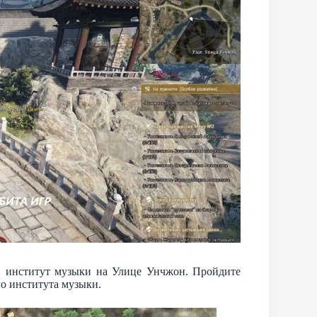
й институт музыки на Улице Унчжон. Пройдите
го института музыки.