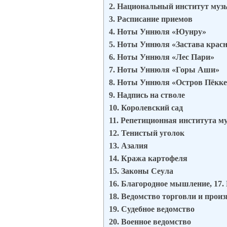
2. Национальный институт муз
3. Расписание приемов
4. Ноты Уннюля «Юунру»
5. Ноты Уннюля «Застава крас
6. Ноты Уннюля «Лес Пари»
7. Ноты Уннюля «Горы Аши»
8. Ноты Уннюля «Остров Пёкке
9. Надпись на стволе
10. Королевский сад
11. Репетиционная института м
12. Тенистый уголок
13. Азалия
14. Кража картофеля
15. Законы Сеула
16. Благородное мышление, 17.
18. Ведомство торговли и произ
19. Судебное ведомство
20. Военное ведомство