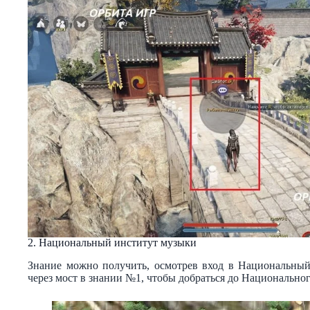
2. Национальный институт музыки
Знание можно получить, осмотрев вход в Национальны
через мост в знании №1, чтобы добраться до Национально