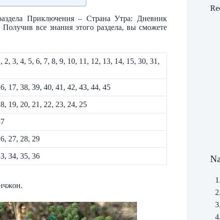
Re
раздела Приключения – Страна Утра: Дневник
 Получив все знания этого раздела, вы сможете
 2, 3, 4, 5, 6, 7, 8, 9, 10, 11, 12, 13, 14, 15, 30, 31,
, 17, 38, 39, 40, 41, 42, 43, 44, 45
, 19, 20, 21, 22, 23, 24, 25
37
6, 27, 28, 29
3, 34, 35, 36
Na
1
Унчжон.
2
3
4