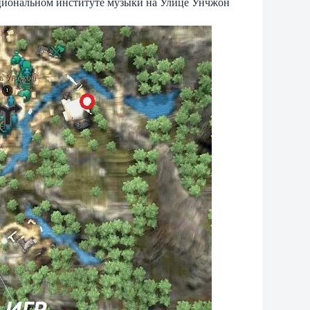
ациональном институте музыки на Улице Унчжон