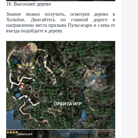
16. Высохшее дерево
Знание можно получить, осмотрев дерево в
Хольбон. Двигайтесь по главной дороге в
направлении места призыва Пульгасари и слева от
въезда подойдите к дереву.