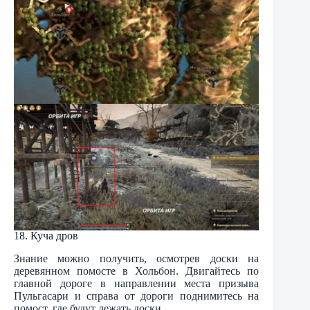
18. Куча дров
Знание можно получить, осмотрев доски на
деревянном помосте в Хольбон. Двигайтесь по
главной дороге в направлении места призыва
Пульгасари и справа от дороги поднимитесь на
помост, где будут лежать доски.