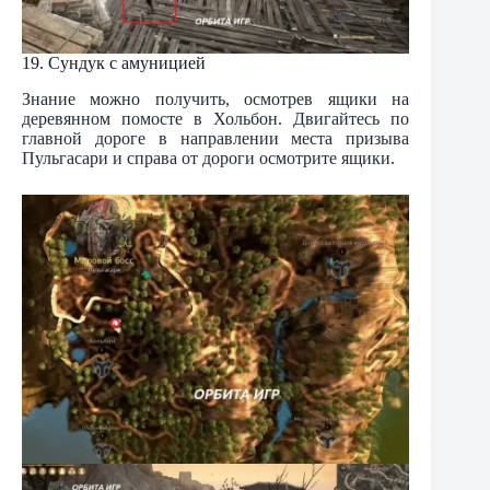
19. Сундук с амуницией
Знание можно получить, осмотрев ящики на
деревянном помосте в Хольбон. Двигайтесь по
главной дороге в направлении места призыва
Пульгасари и справа от дороги осмотрите ящики.