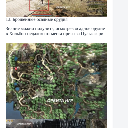
13. Брошенные осадные орудия
Знание можно получить, осмотрев осадное орудие
в Хольбон недалеко от места призыва Пульгасари.