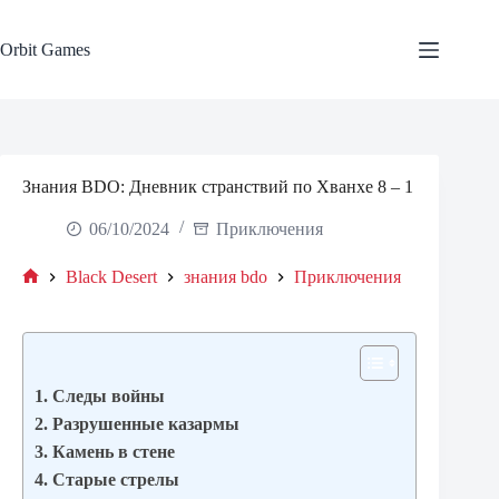
Skip
to
content
Orbit Games
Знания BDO: Дневник странствий по Хванхе 8 – 1
06/10/2024
Приключения
Black Desert
знания bdo
Приключения
Home
1. Следы войны
2. Разрушенные казармы
3. Камень в стене
4. Старые стрелы