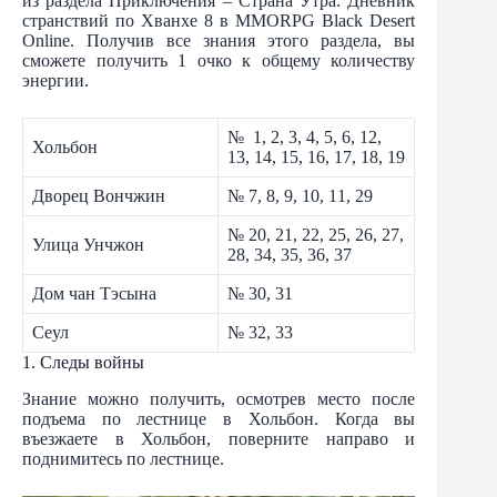
из раздела Приключения – Страна Утра: Дневник
странствий по Хванхе 8 в MMORPG Black Desert
Online. Получив все знания этого раздела, вы
сможете получить 1 очко к общему количеству
энергии.
№ 1, 2, 3, 4, 5, 6, 12,
Хольбон
13, 14, 15, 16, 17, 18, 19
Дворец Вончжин
№ 7, 8, 9, 10, 11, 29
№ 20, 21, 22, 25, 26, 27,
Улица Унчжон
28, 34, 35, 36, 37
Дом чан Тэсына
№ 30, 31
Сеул
№ 32, 33
1. Следы войны
Знание можно получить, осмотрев место после
подъема по лестнице в Хольбон. Когда вы
въезжаете в Хольбон, поверните направо и
поднимитесь по лестнице.