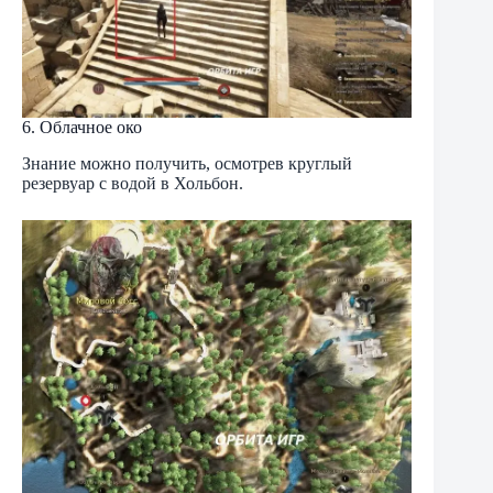
6. Облачное око
Знание можно получить, осмотрев круглый
резервуар с водой в Хольбон.