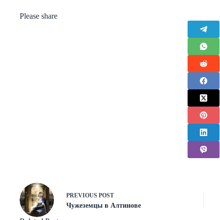
Please share
PREVIOUS
POST
Чужеземцы в Алтинове