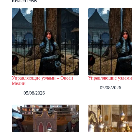
Related Posts
Управляющие узлами – Океан
Управляющие узлами
Медии
05/08/2026
05/08/2026