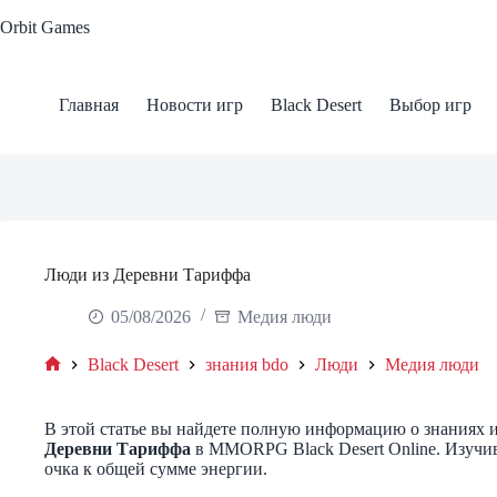
Skip
Orbit Games
to
content
Главная
Новости игр
Black Desert
Выбор игр
Люди из Деревни Тариффа
05/08/2026
Медия люди
Black Desert
знания bdo
Люди
Медия люди
Home
В этой статье вы найдете полную информацию о знаниях и
Деревни Тариффа
в MMORPG Black Desert Online. Изучив 
очка к общей сумме энергии.