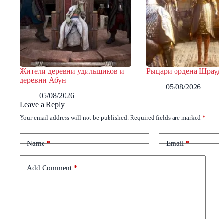
Жители деревни удильщиков и
Рыцари ордена Шрау
деревни Абун
05/08/2026
05/08/2026
Leave a Reply
Your email address will not be published.
Required fields are marked
*
Name
*
Email
*
Add Comment
*