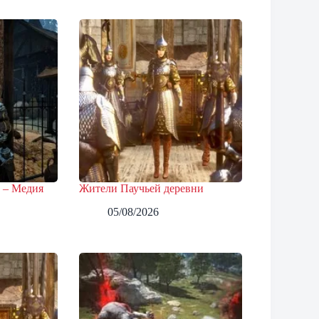
 – Медия
Жители Паучьей деревни
05/08/2026