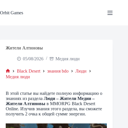
Skip
to
content
Orbit Games
Жители Алтиновы
05/08/2026
Медия люди
Black Desert
знания bdo
Люди
Home
Медия люди
В этой статье вы найдете полную информацию о
знаниях из раздела
Люди – Жители Медии –
Жители Алтиновы
в MMORPG Black Desert
Online. Изучив знания этого раздела, вы сможете
получить 2 очка к общей сумме энергии.