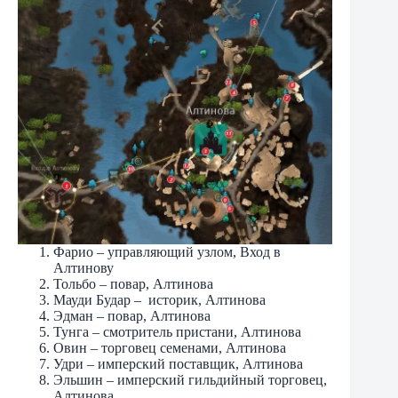
Фарио – управляющий узлом, Вход в
Алтинову
Тольбо – повар, Алтинова
Мауди Будар – историк, Алтинова
Эдман – повар, Алтинова
Тунга – смотритель пристани, Алтинова
Овин – торговец семенами, Алтинова
Удри – имперский поставщик, Алтинова
Эльшин – имперский гильдийный торговец,
Алтинова