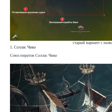
старый вариант с назв
1. Соллас Чико
Союз пиратов Соллас Чико