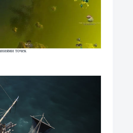
аниями точек