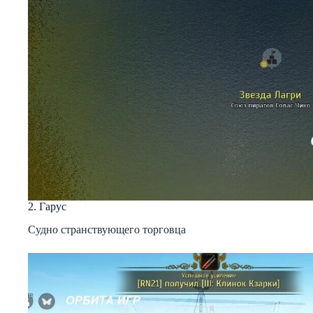
2. Гарус
Судно странствующего торговца