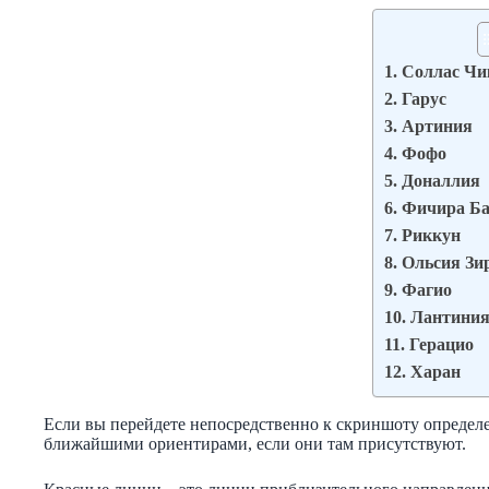
1. Соллас Чи
2. Гарус
3. Артиния
4. Фофо
5. Доналлия
6. Фичира Ба
7. Риккун
8. Ольсия Зи
9. Фагио
10. Лантини
11. Герацио
12. Харан
Если вы перейдете непосредственно к скриншоту определ
ближайшими ориентирами, если они там присутствуют.