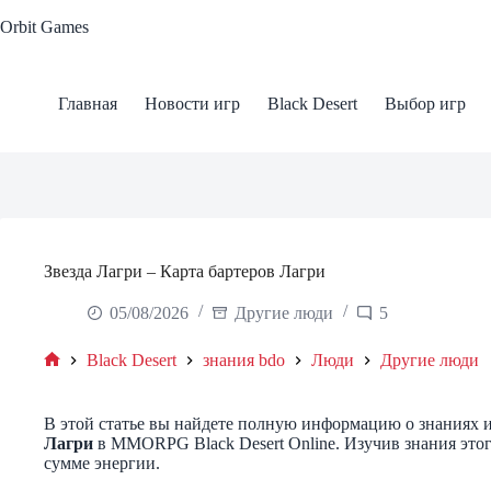
Skip
Orbit Games
to
content
Главная
Новости игр
Black Desert
Выбор игр
Звезда Лагри – Карта бартеров Лагри
05/08/2026
Другие люди
5
Black Desert
знания bdo
Люди
Другие люди
Home
В этой статье вы найдете полную информацию о знаниях и
Лагри
в MMORPG Black Desert Online. Изучив знания этог
сумме энергии.