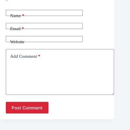
*
Name
*
Email
*
Website
Add Comment
*
Post Comment