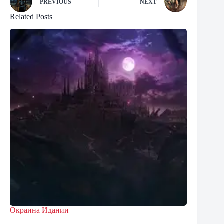
PREVIOUS
NEXT
Related Posts
Окраина Идании