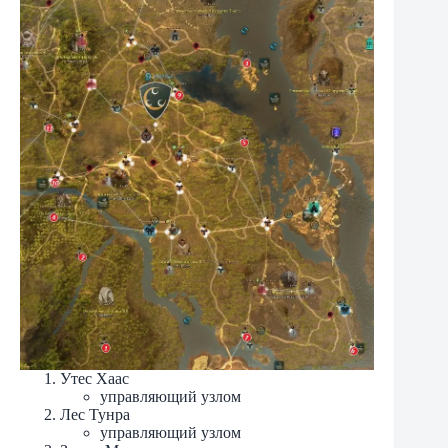
Утес Хаас
управляющий узлом
Лес Тунра
управляющий узлом