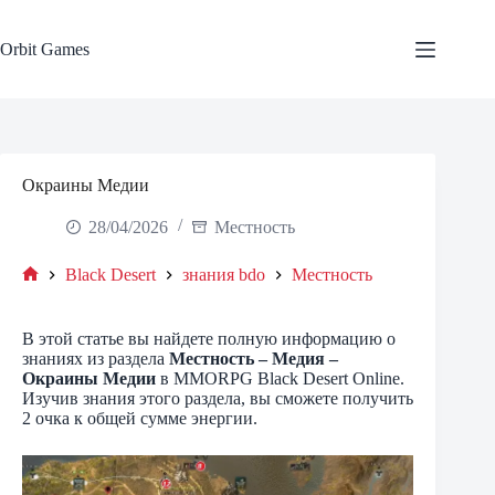
Skip
to
content
Orbit Games
Окраины Медии
28/04/2026
Местность
Black Desert
знания bdo
Местность
Home
В этой статье вы найдете полную информацию о
знаниях из раздела
Местность – Медия –
Окраины Медии
в MMORPG Black Desert Online.
Изучив знания этого раздела, вы сможете получить
2 очка к общей сумме энергии.