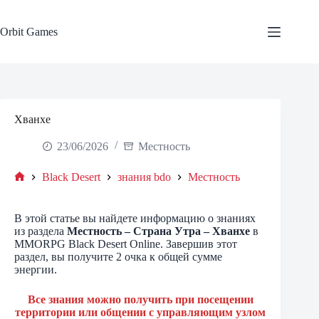
Skip
to
content
Orbit Games
Хванхе
23/06/2026
Местность
Black Desert
знания bdo
Местность
Home
В этой статье вы найдете информацию о знаниях
из раздела
Местность – Страна Утра – Хванхе
в
MMORPG Black Desert Online. Завершив этот
раздел, вы получите 2 очка к общей сумме
энергии.
Все знания можно получить при посещении
территории или общении с управляющим узлом