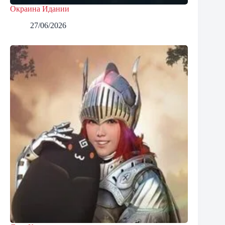
Окраина Идании
27/06/2026