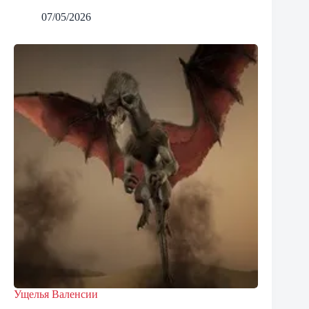
07/05/2026
Ущелья Валенсии