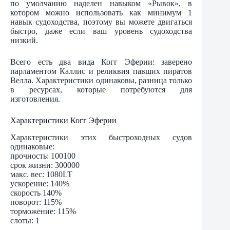
по умолчанию наделен навыком «Рывок», в
котором можно использовать как минимум 1
навык судоходства, поэтому вы можете двигаться
быстро, даже если ваш уровень судоходства
низкий.
Всего есть два вида Когг Эферии: заверено
парламентом Каллис и реликвия павших пиратов
Велла. Характеристики одинаковы, разница только
в ресурсах, которые потребуются для
изготовления.
Характеристики Когг Эферии
Характеристики этих быстроходных судов
одинаковые:
прочность: 100100
срок жизни: 300000
макс. вес: 1080LT
ускорение: 140%
скорость 140%
поворот: 115%
торможение: 115%
слоты: 1