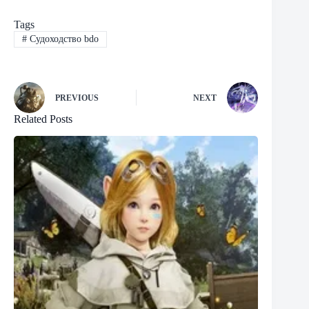
Tags
#
Судоходство bdo
PREVIOUS
NEXT
Related Posts