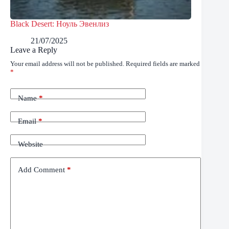
Black Desert: Ноуль Эвенлиз
21/07/2025
Leave a Reply
Your email address will not be published.
Required fields are marked
*
Name
*
Email
*
Website
Add Comment
*