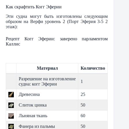
Как скрафтить Когг Эферии
Эти судна могут быть изготовлены следующим
образом на Верфи уровень 2 (Порт Эферия 3-5 2
этаж):
Рецепт Когг Эферии: заверено парламентом
Каллис
Материал
Количество
Разрешение на изготовление
1
судна: когг Эферии
Древесина
25
Слиток цинка
50
Льняная ткань
60
Фанера из пальмы
50