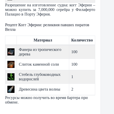
Разрешение на изготовление судна: когг Эферии –
можно купить за 7,000,000 серебра у Филаферто
Палацио в Порту Эферия.
Рецепт Когг Эферии: реликвия павших пиратов
Велла
Материал
Количество
Фанера из тропического
100
дерева
Слиток каменной соли
100
Стебель глубоководных
1
водорослей
Древесина цвета волны
2
Ресурсы можно получить во время бартера при
обмене.