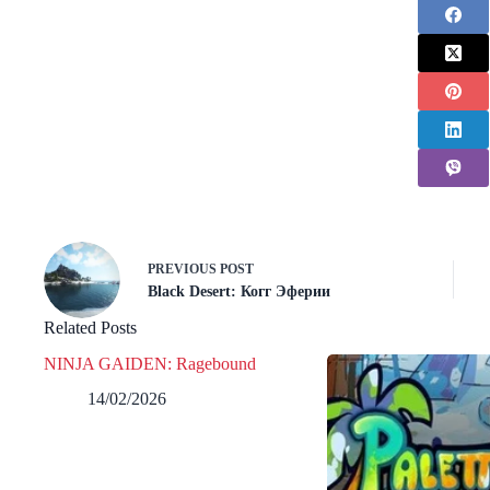
PREVIOUS
POST
Black Desert: Когг Эферии
Related Posts
NINJA GAIDEN: Ragebound
14/02/2026