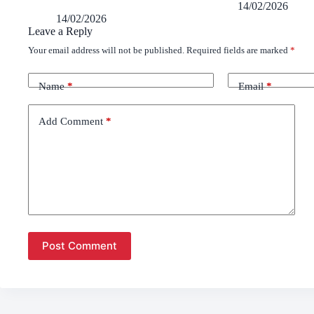
14/02/2026
14/02/2026
Leave a Reply
Your email address will not be published.
Required fields are marked
*
Name
*
Email
*
Add Comment
*
Post Comment