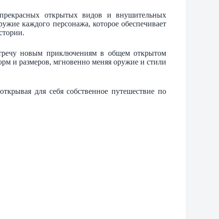
прекрасных открытых видов и внушительных
ружие каждого персонажа, которое обеспечивает
стории.
встречу новым приключениям в общем открытом
орм и размеров, мгновенно меняя оружие и стили
открывая для себя собственное путешествие по