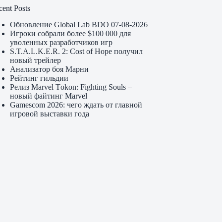
cent Posts
Обновление Global Lab BDO 07-08-2026
Игроки собрали более $100 000 для
уволенных разработчиков игр
S.T.A.L.K.E.R. 2: Cost of Hope получил
новый трейлер
Анализатор боя Марни
Рейтинг гильдии
Релиз Marvel Tōkon: Fighting Souls –
новый файтинг Marvel
Gamescom 2026: чего ждать от главной
игровой выставки года