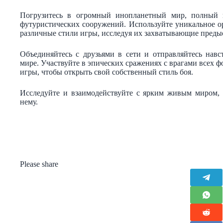
Погрузитесь в огромный инопланетный мир, полный 
футуристических сооружений. Используйте уникальное о
различные стили игры, исследуя их захватывающие преды
Объединяйтесь с друзьями в сети и отправляйтесь на
мире. Участвуйте в эпических сражениях с врагами всех ф
игры, чтобы открыть свой собственный стиль боя.
Исследуйте и взаимодействуйте с ярким живым миром, 
нему.
Please share