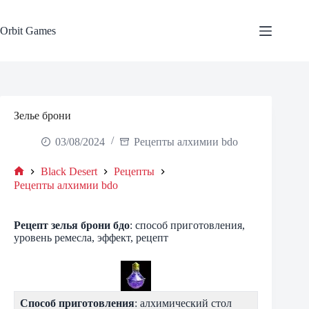
Skip
to
content
Orbit Games
Зелье брони
03/08/2024
Рецепты алхимии bdo
Black Desert
Рецепты
Home
Рецепты алхимии bdo
Рецепт зелья брони бдо
: способ приготовления,
уровень ремесла, эффект, рецепт
Способ приготовления
: алхимический стол