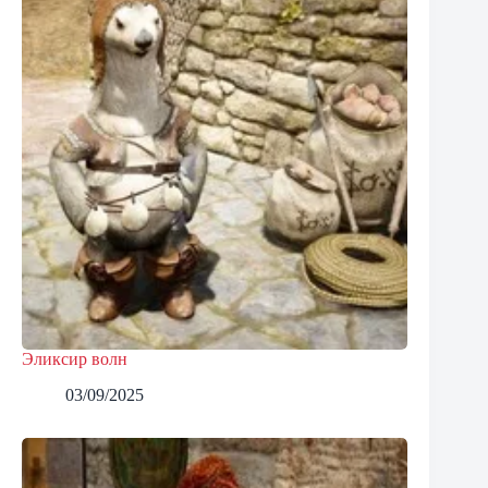
Эликсир волн
03/09/2025