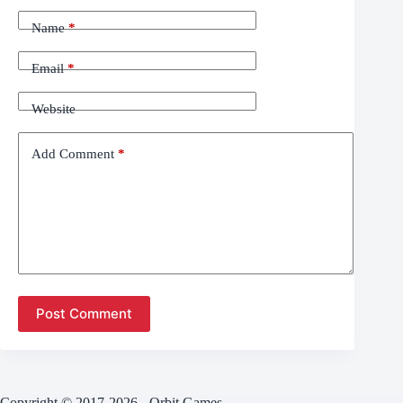
Name
*
Email
*
Website
Add Comment
*
Post Comment
Copyright © 2017-2026 - Orbit Games