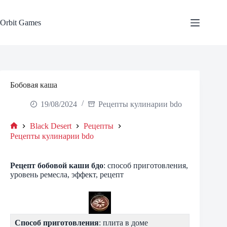
Skip
to
content
Orbit Games
Бобовая каша
19/08/2024
Рецепты кулинарии bdo
Black Desert
Рецепты
Home
Рецепты кулинарии bdo
Рецепт
бобовой каши
бдо
: способ приготовления,
уровень ремесла, эффект, рецепт
Способ приготовления
: плита в доме