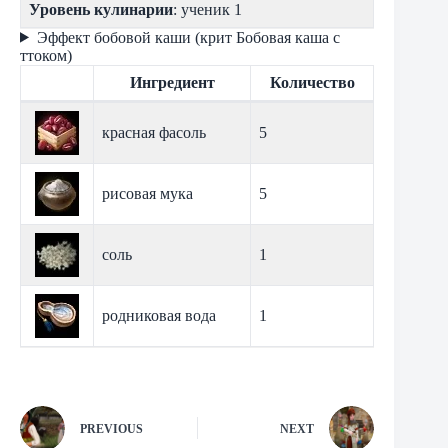
Уровень кулинарии
: ученик 1
Эффект бобовой каши (крит Бобовая каша с
ттоком)
Ингредиент
Количество
красная фасоль
5
рисовая мука
5
соль
1
родниковая вода
1
PREVIOUS
NEXT