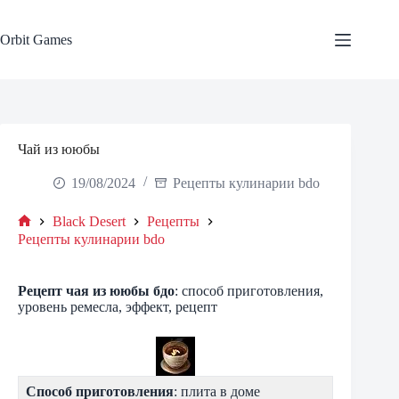
Skip
to
content
Orbit Games
Чай из ююбы
19/08/2024
Рецепты кулинарии bdo
Black Desert
Рецепты
Home
Рецепты кулинарии bdo
Рецепт
чая из ююбы
бдо
: способ приготовления,
уровень ремесла, эффект, рецепт
Способ приготовления
: плита в доме