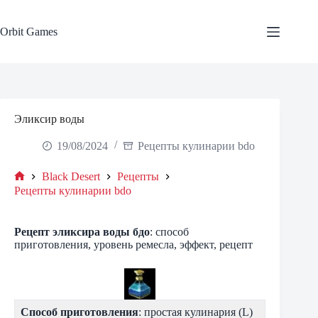
Skip
to
content
Orbit Games
Эликсир воды
19/08/2024
Рецепты кулинарии bdo
Black Desert
Рецепты
Home
Рецепты кулинарии bdo
Рецепт эликсира воды
бдо
: способ
приготовления, уровень ремесла, эффект, рецепт
Способ приготовления
: простая кулинария (L)