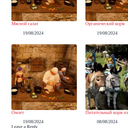
Мясной салат
Органический корм
19/08/2024
19/08/2024
Омлет
Питательный корм из
19/08/2024
08/08/2024
Leave a Reply