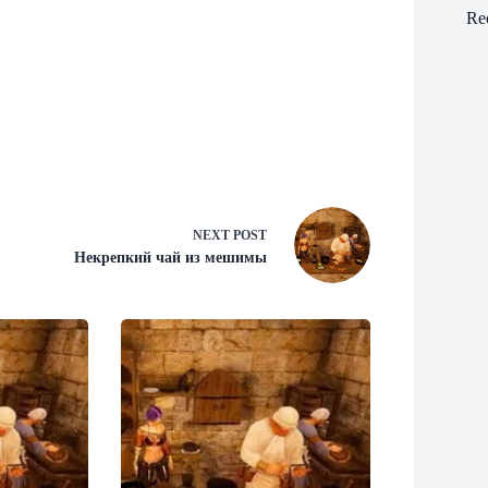
Re
NEXT
POST
Некрепкий чай из мешимы