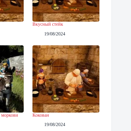
Вкусный стейк
19/08/2024
 моркови
Кокован
19/08/2024