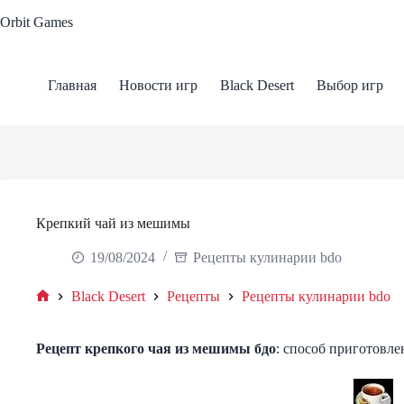
Skip
Orbit Games
to
content
Главная
Новости игр
Black Desert
Выбор игр
Крепкий чай из мешимы
19/08/2024
Рецепты кулинарии bdo
Black Desert
Рецепты
Рецепты кулинарии bdo
Home
Рецепт
крепкого чая из мешимы
бдо
: способ приготовле