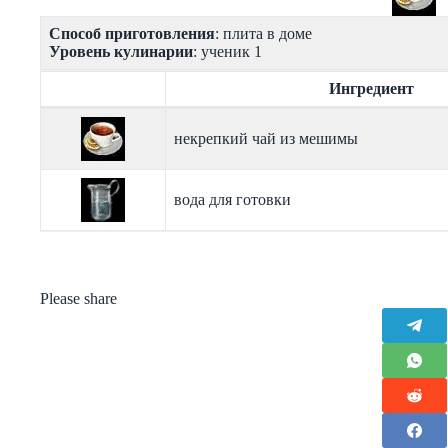
Способ приготовления
: плита в доме
Уровень кулинарии
: ученик 1
Ингредиент
некрепкий чай из мешимы
вода для готовки
Please share