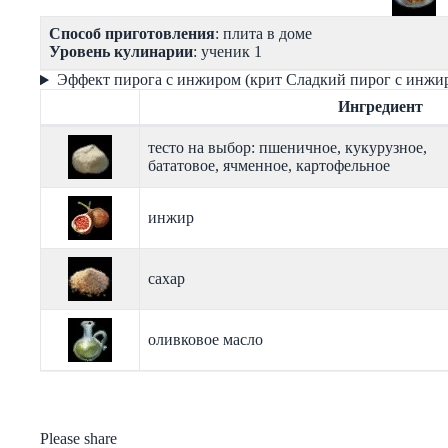
Способ приготовления
: плита в доме
Уровень кулинарии
: ученик 1
Эффект пирога с инжиром (крит Сладкий пирог с инжи
Ингредиент
тесто на выбор: пшеничное, кукурузное,
бататовое, ячменное, картофельное
инжир
сахар
оливковое масло
Please share