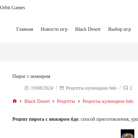
Skip
Orbit Games
to
content
Главная
Новости игр
Black Desert
Выбор игр
Пирог с инжиром
19/08/2024
Рецепты кулинарии bdo
2
Black Desert
Рецепты
Рецепты кулинарии bdo
Home
Рецепт
пирога с инжиром
бдо
: способ приготовления, уро