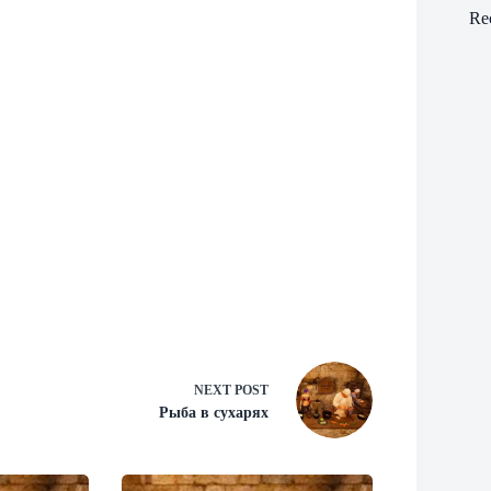
Re
NEXT
POST
Рыба в сухарях