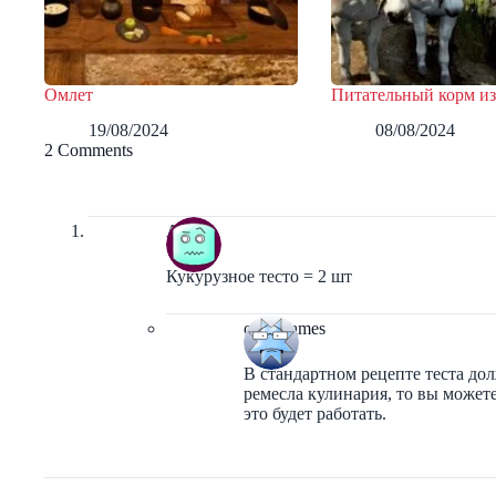
Омлет
Питательный корм из
19/08/2024
08/08/2024
2 Comments
Atlau
Кукурузное тесто = 2 шт
orbit-games
В стандартном рецепте теста дол
ремесла кулинария, то вы может
это будет работать.