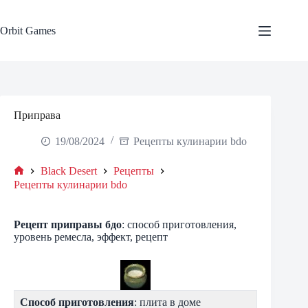
Skip
to
content
Orbit Games
Приправа
19/08/2024
Рецепты кулинарии bdo
Black Desert
Рецепты
Home
Рецепты кулинарии bdo
Рецепт приправы
бдо
: способ приготовления,
уровень ремесла, эффект, рецепт
Способ приготовления
: плита в доме