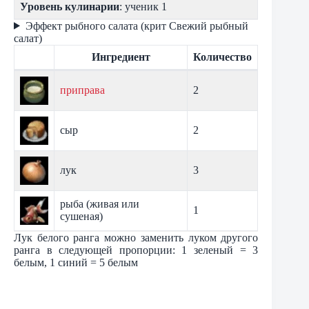
Уровень кулинарии
: ученик 1
Эффект рыбного салата (крит Свежий рыбный
салат)
Ингредиент
Количество
приправа
2
сыр
2
лук
3
рыба (живая или
1
сушеная)
Лук белого ранга можно заменить луком другого
ранга в следующей пропорции: 1 зеленый = 3
белым, 1 синий = 5 белым