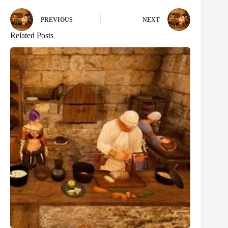
PREVIOUS
NEXT
Related Posts