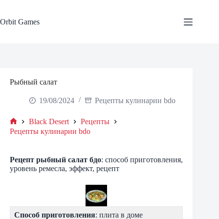
Skip
to
content
Orbit Games
Рыбный салат
19/08/2024
Рецепты кулинарии bdo
Black Desert
Рецепты
Home
Рецепты кулинарии bdo
Рецепт
рыбный салат
бдо
: способ приготовления,
уровень ремесла, эффект, рецепт
Способ приготовления
: плита в доме