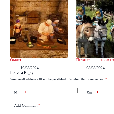
Омлет
Питательный корм из
19/08/2024
08/08/2024
Leave a Reply
Your email address will not be published.
Required fields are marked
*
Name
*
Email
*
Add Comment
*