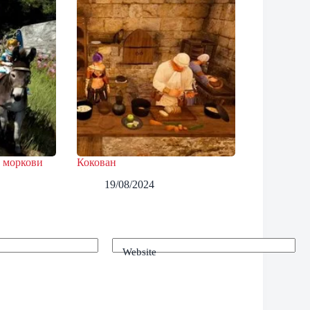
 моркови
Кокован
19/08/2024
Website