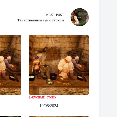
NEXT
POST
Таинственный суп с ттоком
Вкусный стейк
19/08/2024