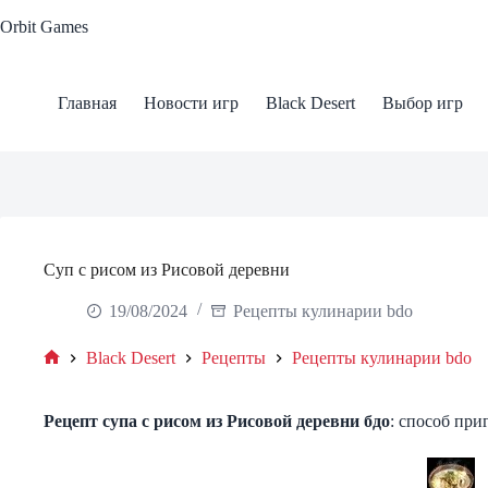
Skip
Orbit Games
to
content
Главная
Новости игр
Black Desert
Выбор игр
Суп с рисом из Рисовой деревни
19/08/2024
Рецепты кулинарии bdo
Black Desert
Рецепты
Рецепты кулинарии bdo
Home
Рецепт
супа с рисом из Рисовой деревни
бдо
: способ при