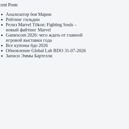
cent Posts
Анализатор боя Марни
Рейтинг гильдии
Релиз Marvel Tōkon: Fighting Souls –
новый файтинг Marvel
Gamescom 2026: чего ждать от главной
игровой выставки года
Все купоны бдо 2026
Обновление Global Lab BDO 31-07-2026
Записи Эммы Бартелли