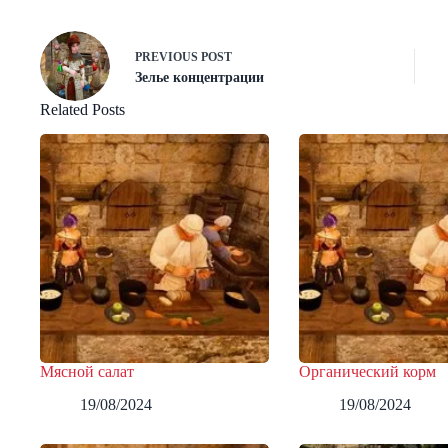
PREVIOUS
POST
Зелье концентрации
Related Posts
Мясной салат
Органический корм
19/08/2024
19/08/2024