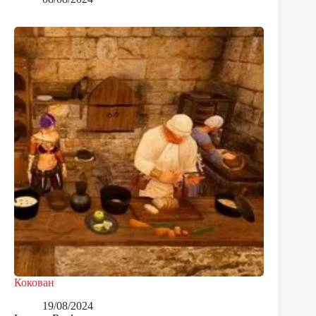
Кокован
19/08/2024