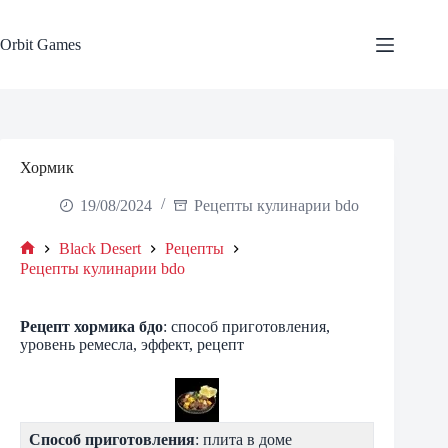
Skip
to
content
Orbit Games
Хормик
19/08/2024
Рецепты кулинарии bdo
Black Desert
Рецепты
Home
Рецепты кулинарии bdo
Рецепт
хормика
бдо
: способ приготовления,
уровень ремесла, эффект, рецепт
Способ приготовления
: плита в доме