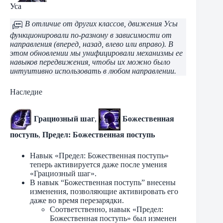
Уса
В отличие от других классов, движения Усы
функционировали по-разному в зависимости от
направления (вперед, назад, влево или вправо). В
этом обновлении мы унифицировали механизмы ее
навыков передвижения, чтобы их можно было
интуитивно использовать в любом направлении.
Наследие
Грациозный шаг
,
Божественная
поступь
,
Предел: Божественная поступь
Навык «Предел: Божественная поступь»
теперь активируется даже после умения
«Грациозный шаг».
В навык “Божественная поступь” внесены
изменения, позволяющие активировать его
даже во время перезарядки.
Соответственно, навык «Предел:
Божественная поступь» был изменен