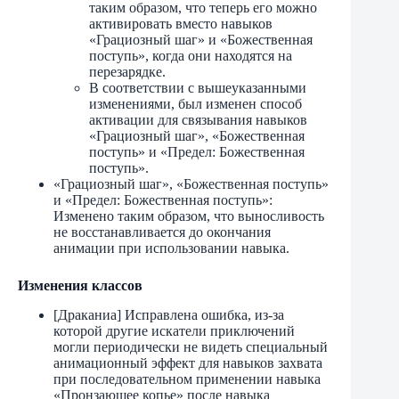
таким образом, что теперь его можно
активировать вместо навыков
«Грациозный шаг» и «Божественная
поступь», когда они находятся на
перезарядке.
В соответствии с вышеуказанными
изменениями, был изменен способ
активации для связывания навыков
«Грациозный шаг», «Божественная
поступь» и «Предел: Божественная
поступь».
«Грациозный шаг», «Божественная поступь»
и «Предел: Божественная поступь»:
Изменено таким образом, что выносливость
не восстанавливается до окончания
анимации при использовании навыка.
Изменения классов
[Драканиа] Исправлена ​​ошибка, из-за
которой другие искатели приключений
могли периодически не видеть специальный
анимационный эффект для навыков захвата
при последовательном применении навыка
«Пронзающее копье» после навыка