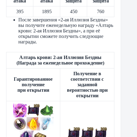
атака
атака
защита
защита
395
1895
450
760
После завершения «2-ая Иллюзия Бездны»
вы получите еженедельную награду «Алтарь
крови: 2-ая Иллюзия Бездны», а при её
открытии сможете получить следующие
награды.
Алтарь крови: 2-ая Иллюзия Бездны
(Награда за еженедельное прохождение)
Получение в
Гарантированное
соответствии с
получение
заданной
при открытии
вероятностью при
открытии