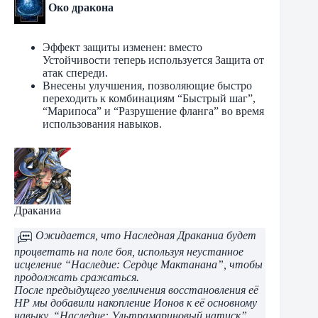
Око дракона
Эффект защиты изменен: вместо
Устойчивости теперь используется Защита от
атак спереди.
Внесены улучшения, позволяющие быстро
переходить к комбинациям “Быстрый шаг”,
“Марипоса” и “Разрушение фланга” во время
использования навыков.
Драканиа
Ожидается, что Наследная Драканиа будет
процветать на поле боя, используя неустанное
исцеление “Наследие: Сердце Мактанана”, чтобы
продолжать сражаться.
После предыдущего увеличения восстановления её
HP мы добавили накопление Ионов к её основному
навыку, “Наследие: Ультрамариновый натиск”.