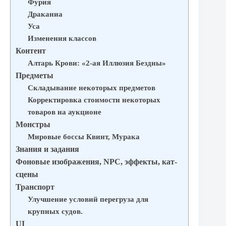
Фурия
Драканиа
Уса
Изменения классов
Контент
Алтарь Крови: «2-ая Иллюзия Бездны»
Предметы
Складывание некоторых предметов
Корректировка стоимости некоторых
товаров на аукционе
Монстры
Мировые боссы Квинт, Мурака
Знания и задания
Фоновые изображения, NPC, эффекты, кат-
сцены
Транспорт
Улучшение условий перегруза для
крупных судов.
UI