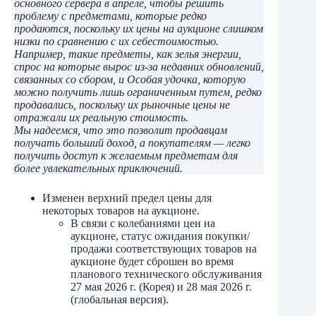
основного сервера в апреле, чтобы решить
проблему с предметами, которые редко
продаются, поскольку их цены на аукционе слишком
низки по сравнению с их себестоимостью.
Например, такие предметы, как зелья энергии,
спрос на которые вырос из-за недавних обновлений,
связанных со сбором, и Особая удочка, которую
можно получить лишь ограниченным путем, редко
продавались, поскольку их рыночные цены не
отражали их реальную стоимость.
Мы надеемся, что это позволит продавцам
получать больший доход, а покупателям — легко
получить доступ к желаемым предметам для
более увлекательных приключений.
Изменен верхний предел цены для
некоторых товаров на аукционе.
В связи с колебаниями цен на
аукционе, статус ожидания покупки/
продажи соответствующих товаров на
аукционе будет сброшен во время
планового технического обслуживания
27 мая 2026 г. (Корея) и 28 мая 2026 г.
(глобальная версия).