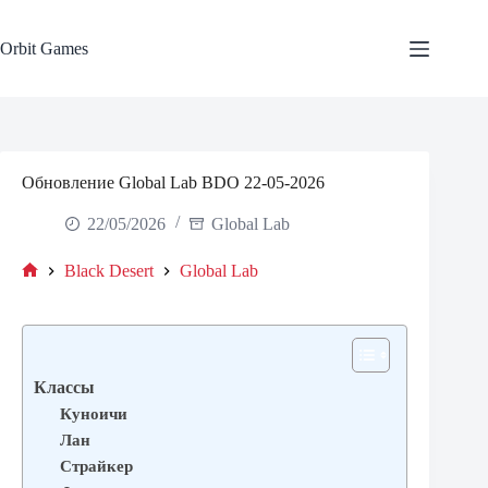
Skip
to
content
Orbit Games
Обновление Global Lab BDO 22-05-2026
22/05/2026
Global Lab
Black Desert
Global Lab
Home
Классы
Куноичи
Лан
Страйкер