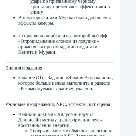
ударе по призванному чёрному
кристаллу применялся эффект атаки в
спину.
В некоторые атаки Мураки были добавлены
эффекты камеры.
Исправлена ​​ошибка, из-за которой дебафф
«Опрокидывание слоном из ловушки»
применялся при попадании под атаки
Квинта и Мураки.
Знания и задания
Задание (O) – Задание «Эльвия Атораксион»,
которое больше нельзя выполнить в разделе
«Рекомендуемые задания», удалено.
Фоновые изображения, NPC, эффекты, кат-сцены
Великий алхимик Аллустин научил
Даллисайн методу трансформации зелья
восстановления энергии.
Теперь вы можете обменять энергию на