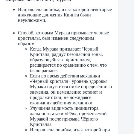
Исправлена ​​ошибка, из-за которой некоторые
атакующие движения Квинта были
неуклюжими.
Способ, которым Мурака призывает черные
кристаллы, был изменен следующим
образом.
Когда Мурака призывает Чёрный
Кристалл, радиус безопасной зоны,
образующейся за кристаллом,
расширяется по сравнению с тем, что
было раньше.
Если во время действия механики
«Чёрный кристалл» уровень здоровья
Мураки опустится ниже определённого
значения, он немедленно встанет и
продолжит бой, не дожидаясь
окончания действия механики.
Улучшена видимость индикатора
дальности атаки «Рёв», применяемой
Муракой после призыва Чёрного
Кристалла.
Исправлена ​​ошибка, из-за которой при