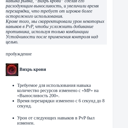
навыка рывка, “Вихрь крови” сделав его
расходующим выносливость, и увеличили время
перезарядки, что требует от игроков более
осторожного использования.
Кроме того, мы скорректировали урон некоторых
навыков в PvP, чтобы усложнить добивание
противника, используя только комбинации
Устойчивости после применения контроля над
целью.
пробуждение
Вихрь крови
Требуемое для использования навыка
количество ресурсов изменено с «MP» на
«Выносливость 200».
Время перезарядки изменено с 6 секунд до 8
секунд.
Урон от следующих навыков в PvP был
изменен.