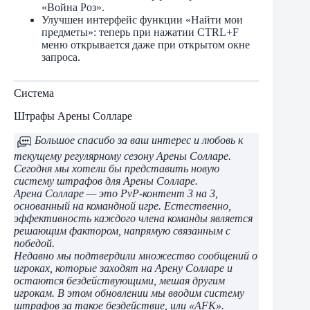
«Война Роз».
Улучшен интерфейс функции «Найти мои
предметы»: теперь при нажатии CTRL+F
меню открывается даже при открытом окне
запроса.
Система
Штрафы Арены Солларе
Большое спасибо за ваш интерес и любовь к
текущему регулярному сезону Арены Солларе.
Сегодня мы хотели бы представить новую
систему штрафов для Арены Солларе.
Арена Солларе — это PvP-контент 3 на 3,
основанный на командной игре. Естественно,
эффективность каждого члена команды является
решающим фактором, напрямую связанным с
победой.
Недавно мы подтвердили множество сообщений о
игроках, которые заходят на Арену Солларе и
остаются бездействующими, мешая другим
игрокам. В этом обновлении мы вводим систему
штрафов за такое бездействие, или «AFK».