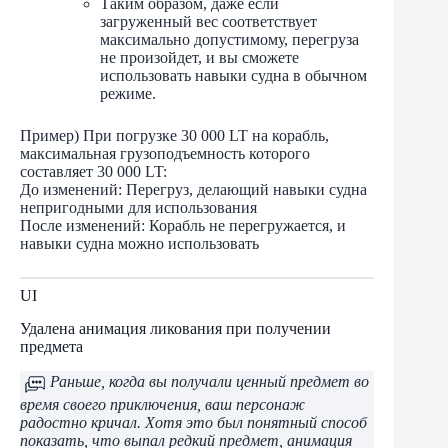
Таким образом, даже если
загруженный вес соответствует
максимально допустимому, перегруза
не произойдет, и вы сможете
использовать навыки судна в обычном
режиме.
Пример) При погрузке 30 000 LT на корабль,
максимальная грузоподъемность которого
составляет 30 000 LT:
До изменений: Перегруз, делающий навыки судна
непригодными для использования
После изменений: Корабль не перегружается, и
навыки судна можно использовать
UI
Удалена анимация ликования при получении
предмета
Раньше, когда вы получали ценный предмет во
время своего приключения, ваш персонаж
радостно кричал. Хотя это был понятный способ
показать, что выпал редкий предмет, анимация