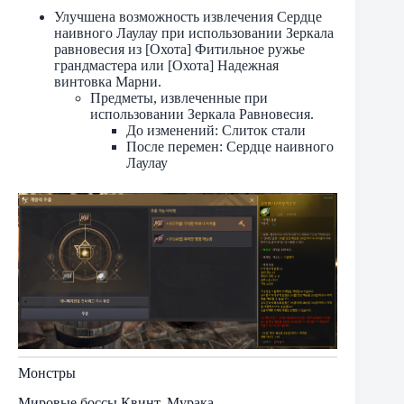
Улучшена возможность извлечения Сердце
наивного Лаулау при использовании Зеркала
равновесия из [Охота] Фитильное ружье
грандмастера или [Охота] Надежная
винтовка Марни.
Предметы, извлеченные при
использовании Зеркала Равновесия.
До изменений: Слиток стали
После перемен: Сердце наивного
Лаулау
Монстры
Мировые боссы Квинт, Мурака