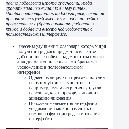
часто подвергала игроков опасности, когда
срабатывала неожиданно в пылу битвы.
Чтобы предотвратить подобный риск, сохранив
при этом цель уведомления о выпадении редких
предметов, мы убрали анимацию радостных
криков и добавили вместо неё уведомление в
пользовательском интерфейсе.
Внесены улучшения, благодаря которым при
получении редкого предмета в качестве
добычи после победы над монстром вместо
аплодисментов персонажа отображается
уведомление в пользовательском
интерфейсе.
Однако, если редкий предмет получен
не путем убийства монстров, а,
например, путем открытия сундуков,
персонаж, как и прежде, выполнит
анимацию ликования.
Положение элементов интерфейса
уведомлений можно изменить с
помощью функции редактирования
интерфейса.