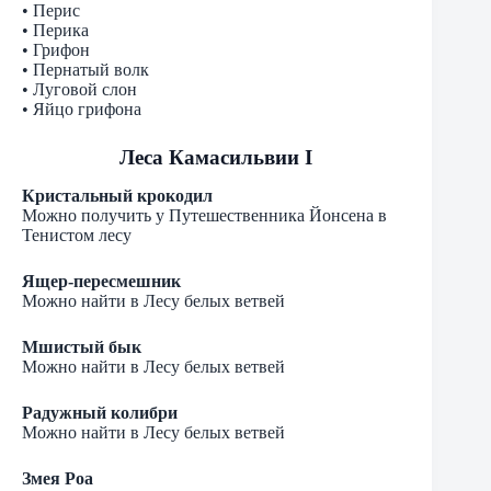
• Перис
• Перика
• Грифон
• Пернатый волк
• Луговой слон
• Яйцо грифона
Леса Камасильвии I
Кристальный крокодил
Можно получить у Путешественника Йонсена в
Тенистом лесу
Ящер-пересмешник
Можно найти в Лесу белых ветвей
Мшистый бык
Можно найти в Лесу белых ветвей
Радужный колибри
Можно найти в Лесу белых ветвей
Змея Роа