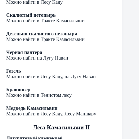
Можно найти в Лесу Каду
Скалистый нетопырь
Можно найти в Тракте Камасильвии
Детеныш скалистого нетопыря
Можно найти в Тракте Камасильвии
Черная пантера
Можно найти на Лугу Наван
Газель
Можно найти в Лесу Каду, на Лугу Наван
Браконьер
Можно найти в Тенистом лесу
Медведь Камасильвии
Можно найти в Лесу Каду, Лесу Маншару
Леса Камасильвии II
Лазуритовый камнекраб