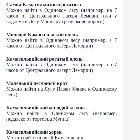
Самка Камасильвского рогатого
Можно найти в Одиноком лесу (например, на 7
часов от Центрального лагеря Лемории или у
водоема в Лесу Маншару сразу около дороги)
Молодой Камасильвский олень
Можно найти в Одиноком лесу (например, а 7
часов от Центрального лагеря Лемории)
Камасильвийский рогатый олень
Можно найти в Одиноком лесу (например, на 7
часов от Центрального лагеря Лемории)
Маленький песчаный крот
Можно найти на Лугу Наван (ближе к Одинокому
лесу)
Камасильвийский молодой козлик
Можно найти в Одиноком лесу (например,
недалеко от торговца Муина)
Камасильвийский хорек
Можно найти по всей Камасильвии