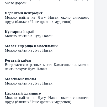
около дороги
Ядовитый психрофит
Можно найти на Лугу Наван около сияющего
пруда (ближе к Чаще древних мудрецов)
Кустарный краб
Можно найти на Лугу Наван
Малая ящерица Камасильвии
Можно найти на Лугу Наван
Рогатый кабан
Встречается в разных места Камасильвии, можно
найти вокруг Луга Наван.
Маленькие пчелы
Можно найти на Лугу Наван
Пернатый фламинго
Можно найти на Лугу Наван около сияющего
пруда (ближе к Чаще древних мудрецов)