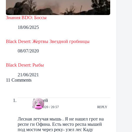
Знания BDO: Боссы
18/06/2025
Black Desert: Жертвы Звездной гробницы
08/07/2020
Black Desert: Рыбы
21/06/2021
11 Comments
Андрей
02/03/2020 / 20:57
REPLY
Лесная летучая мышь . Я не нашел грот на
респе ги Офина. Есть место респа мышей
под мостом через реку- узел лес Каду