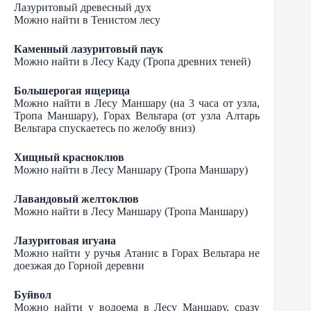
Лазуритовый древесный дух
Можно найти в Тенистом лесу
Каменный лазуритовый паук
Можно найти в Лесу Каду (Тропа древних теней)
Большерогая ящерица
Можно найти в Лесу Маншару (на 3 часа от узла,
Тропа Маншару), Горах Вельтара (от узла Алтарь
Вельтара спускаетесь по желобу вниз)
Хищный красноклюв
Можно найти в Лесу Маншару (Тропа Маншару)
Лавандовый желтоклюв
Можно найти в Лесу Маншару (Тропа Маншару)
Лазуритовая игуана
Можно найти у ручья Атанис в Горах Вельтара не
доезжая до Горной деревни
Буйвол
Можно найти у водоема в Лесу Маншару, сразу