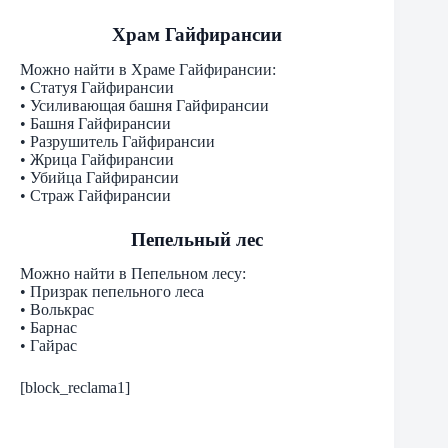
Храм Гайфирансии
Можно найти в Храме Гайфирансии:
• Статуя Гайфирансии
• Усиливающая башня Гайфирансии
• Башня Гайфирансии
• Разрушитель Гайфирансии
• Жрица Гайфирансии
• Убийца Гайфирансии
• Страж Гайфирансии
Пепельный лес
Можно найти в Пепельном лесу:
• Призрак пепельного леса
• Волькрас
• Барнас
• Гайрас
[block_reclama1]