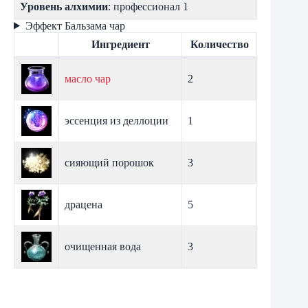
Уровень алхимии
: профессионал 1
Эффект Бальзама чар
Ингредиент
Количество
масло чар
2
эссенция из деллоции
1
сияющий порошок
3
драцена
5
очищенная вода
3