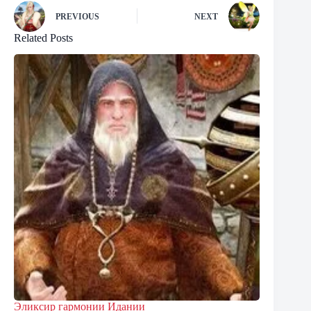
PREVIOUS
NEXT
Related Posts
Эликсир гармонии Идании