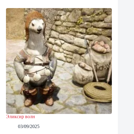
Эликсир волн
03/09/2025