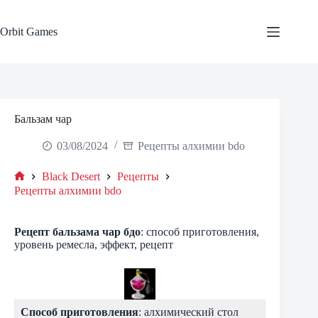
Skip
to
content
Orbit Games
Бальзам чар
03/08/2024
Рецепты алхимии bdo
Black Desert
Рецепты
Home
Рецепты алхимии bdo
Рецепт бальзама чар бдо
: способ приготовления,
уровень ремесла, эффект, рецепт
Способ приготовления
: алхимический стол