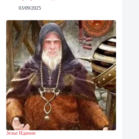
03/09/2025
Зелье Идании