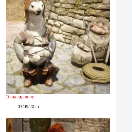
Эликсир волн
03/09/2025