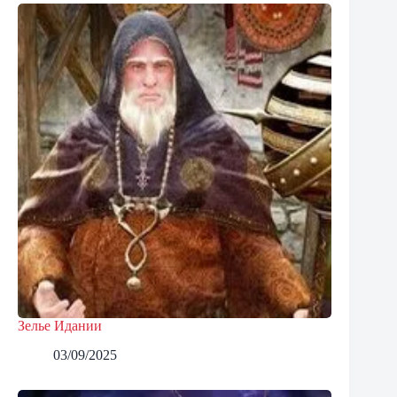
Зелье Идании
03/09/2025