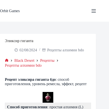
Skip
to
content
Orbit Games
Эликсир гиганта
02/08/2024
Рецепты алхимии bdo
Black Desert
Рецепты
Home
Рецепты алхимии bdo
Рецепт эликсира гиганта бдо
: способ
приготовления, уровень ремесла, эффект, рецепт
Способ приготовления
: простая алхимия (L)