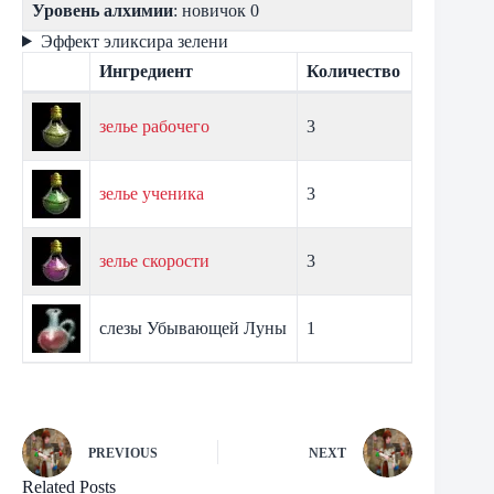
Уровень алхимии
: новичок 0
Эффект эликсира зелени
Ингредиент
Количество
зелье рабочего
3
зелье ученика
3
зелье скорости
3
слезы Убывающей Луны
1
PREVIOUS
NEXT
Related Posts