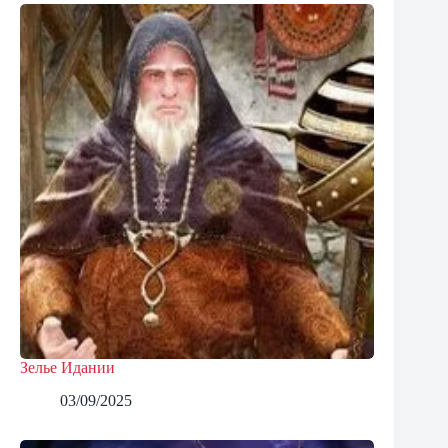
Зелье Идании
03/09/2025