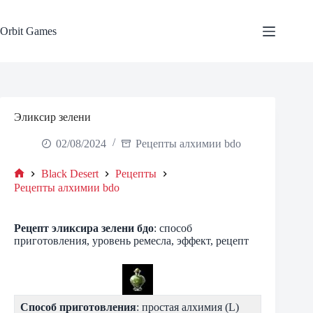
Skip
to
content
Orbit Games
Эликсир зелени
02/08/2024
Рецепты алхимии bdo
Black Desert
Рецепты
Home
Рецепты алхимии bdo
Рецепт эликсира зелени бдо
: способ
приготовления, уровень ремесла, эффект, рецепт
Способ приготовления
: простая алхимия (L)