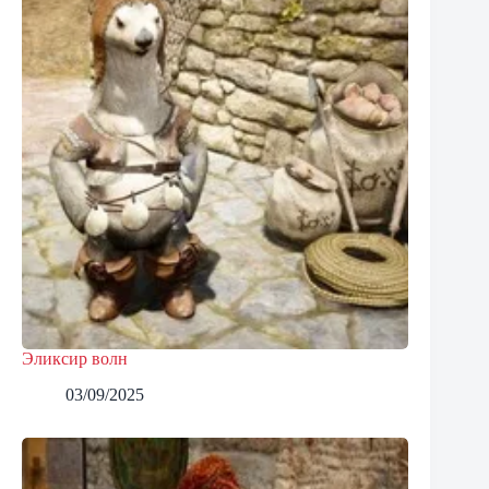
Эликсир волн
03/09/2025