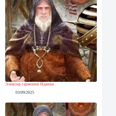
Эликсир гармонии Идании
03/09/2025