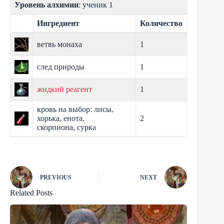
Уровень алхимии
: ученик 1
Ингредиент
Количество
ветвь монаха
1
след природы
1
жидкий реагент
1
кровь на выбор: лисы,
хорька, енота,
2
скорпиона, сурка
PREVIOUS
NEXT
Related Posts