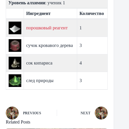
Уровень алхимии
: ученик 1
Ингредиент
Количество
порошковый реагент
1
сучок кровавого дерева
3
сок кипариса
4
след природы
3
PREVIOUS
NEXT
Related Posts