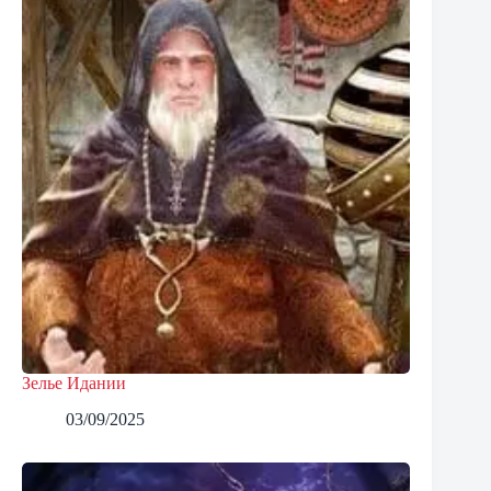
Зелье Идании
03/09/2025