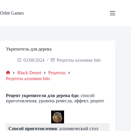
Skip
to
content
Orbit Games
Укрепитель для дерева
02/08/2024
Рецепты алхимии bdo
Black Desert
Рецепты
Home
Рецепты алхимии bdo
Рецепт укрепителя для дерева бдо
: способ
приготовления, уровень ремесла, эффект, рецепт
Способ приготовления
: алхимический стол