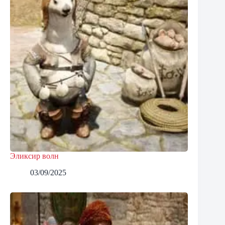
Эликсир волн
03/09/2025