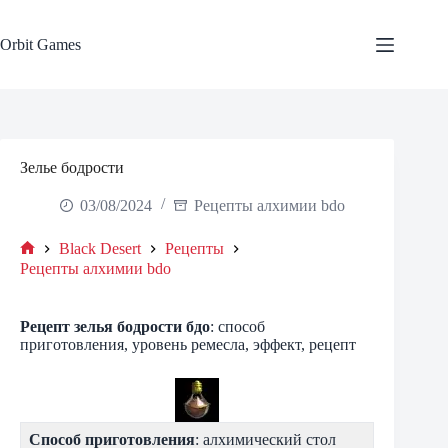
Skip
to
content
Orbit Games
Зелье бодрости
03/08/2024
Рецепты алхимии bdo
Black Desert
Рецепты
Home
Рецепты алхимии bdo
Рецепт зелья бодрости бдо
: способ
приготовления, уровень ремесла, эффект, рецепт
Способ приготовления
: алхимический стол