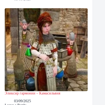
Эликсир гармонии – Камасильвия
03/09/2025