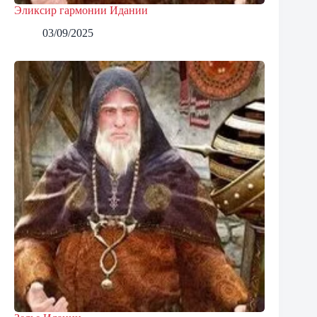
Эликсир гармонии Идании
03/09/2025