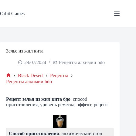
Skip
to
content
Orbit Games
Зелье из жил кита
29/07/2024
Рецепты алхимии bdo
Black Desert
Рецепты
Home
Рецепты алхимии bdo
Рецепт зелья из жил кита бдо
: способ
приготовления, уровень ремесла, эффект, рецепт
Способ приготовления
: алхимический стол