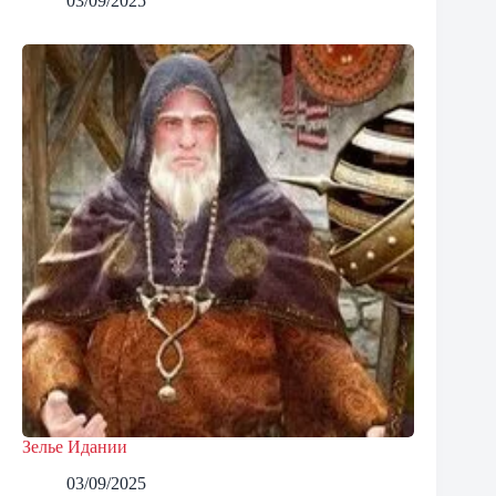
03/09/2025
Зелье Идании
03/09/2025