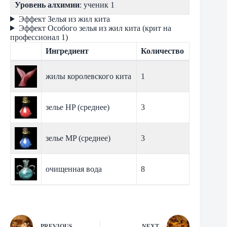
Уровень алхимии
: ученик 1
Эффект Зелья из жил кита
Эффект Особого зелья из жил кита (крит на
профессионал 1)
Ингредиент
Количество
жилы королевского кита
1
зелье HP (среднее)
3
зелье MP (среднее)
3
очищенная вода
8
PREVIOUS
NEXT