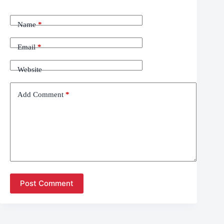
Name
*
Email
*
Website
Add Comment
*
Post Comment