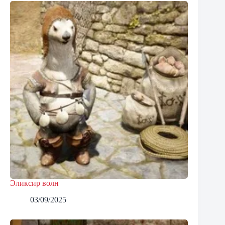
Эликсир волн
03/09/2025