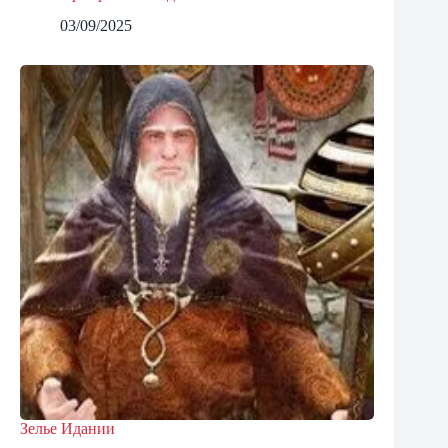
03/09/2025
Зелье Идании