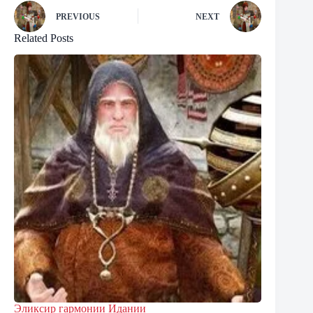
PREVIOUS
NEXT
Related Posts
Эликсир гармонии Идании