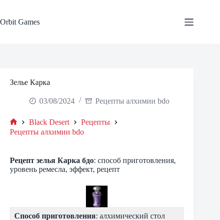
Skip
to
content
Orbit Games
Зелье Карка
03/08/2024
Рецепты алхимии bdo
Black Desert
Рецепты
Home
Рецепты алхимии bdo
Рецепт зелья Карка бдо
: способ приготовления,
уровень ремесла, эффект, рецепт
Способ приготовления
: алхимический стол