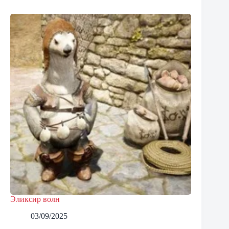
Эликсир волн
03/09/2025