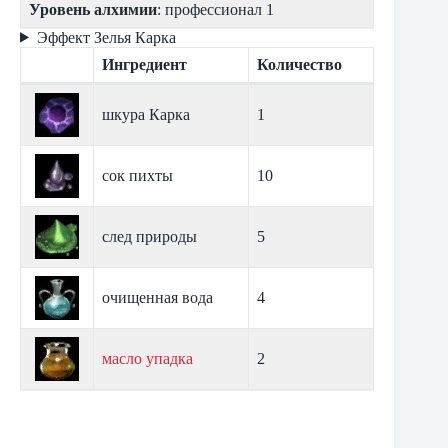
Уровень алхимии
: профессионал 1
Эффект Зелья Карка
Ингредиент
Количество
шкура Карка
1
сок пихты
10
след природы
5
очищенная вода
4
масло упадка
2