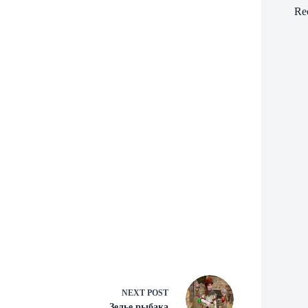
Re
NEXT
POST
Зелье рыбака