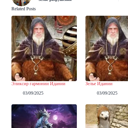
Related Posts
Эликсир гармонии Идании
Зелье Идании
03/09/2025
03/09/2025