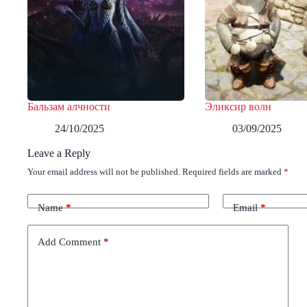
Бальзам алчности
Эликсир волн
24/10/2025
03/09/2025
Leave a Reply
Your email address will not be published.
Required fields are marked
*
Name
*
Email
*
Add Comment
*