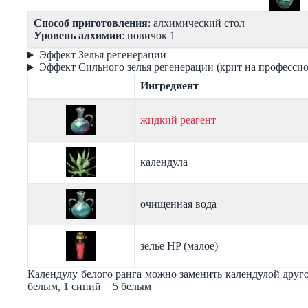
Способ приготовления
: алхимический стол
Уровень алхимии
: новичок 1
Эффект Зелья регенерации
Эффект Сильного зелья регенерации (крит на профессио
Ингредиент
жидкий реагент
календула
очищенная вода
зелье HP (малое)
Календулу белого ранга можно заменить календулой друг
белым, 1 синий = 5 белым