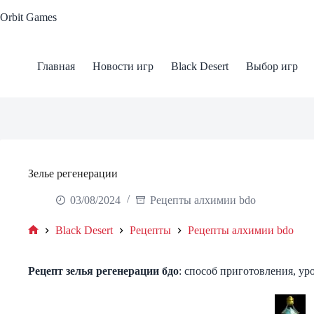
Skip
Orbit Games
to
content
Главная
Новости игр
Black Desert
Выбор игр
Зелье регенерации
03/08/2024
Рецепты алхимии bdo
Black Desert
Рецепты
Рецепты алхимии bdo
Home
Рецепт зелья регенерации бдо
: способ приготовления, ур