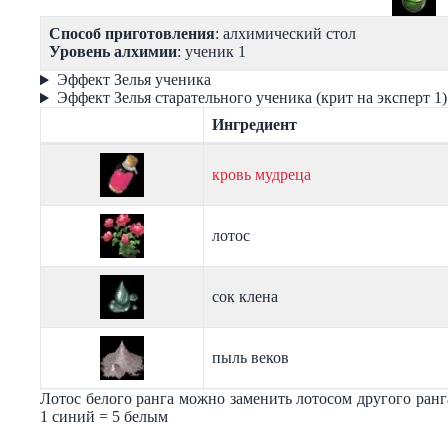
Способ приготовления
: алхимический стол
Уровень алхимии
: ученик 1
Эффект Зелья ученика
Эффект Зелья старательного ученика (крит на эксперт 1)
Ингредиент
кровь мудреца
лотос
сок клена
пыль веков
Лотос белого ранга можно заменить лотосом другого ран
1 синий = 5 белым