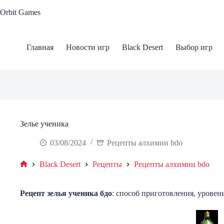
Skip
Orbit Games
to
content
Главная
Новости игр
Black Desert
Выбор игр
Зелье ученика
03/08/2024
Рецепты алхимии bdo
Black Desert
Рецепты
Рецепты алхимии bdo
Home
Рецепт зелья ученика бдо
: способ приготовления, уровень