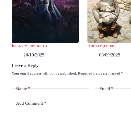
Бальзам алчности
Эликсир волн
24/10/2025
03/09/2025
Leave a Reply
Your email address will not be published.
Required fields are marked
*
Name
*
Email
*
Add Comment
*