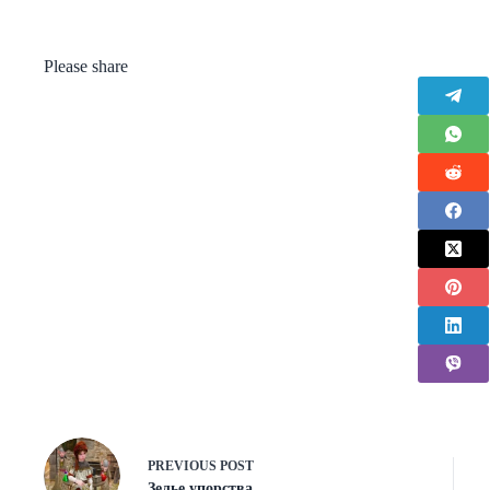
Please share
PREVIOUS
POST
Зелье упорства