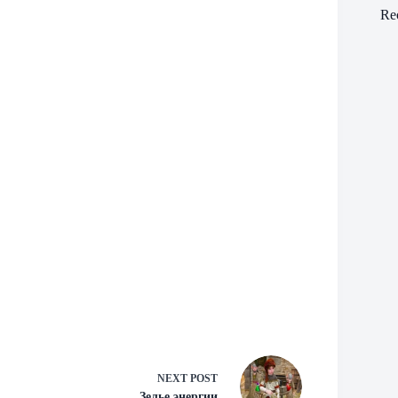
Re
NEXT
POST
Зелье энергии