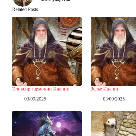
Related Posts
Эликсир гармонии Идании
Зелье Идании
03/09/2025
03/09/2025