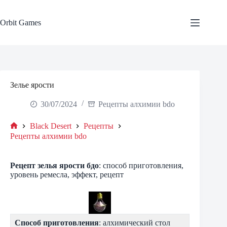
Skip
to
content
Orbit Games
Зелье ярости
30/07/2024
Рецепты алхимии bdo
Black Desert
Рецепты
Home
Рецепты алхимии bdo
Рецепт зелья ярости бдо
: способ приготовления,
уровень ремесла, эффект, рецепт
Способ приготовления
: алхимический стол