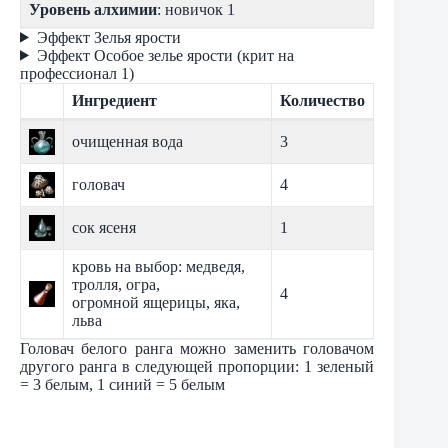
Уровень алхимии
: новичок 1
Эффект Зелья ярости
Эффект Особое зелье ярости (крит на
профессионал 1)
Ингредиент
Количество
очищенная вода
3
головач
4
сок ясеня
1
кровь на выбор: медведя,
тролля, огра,
4
огромной ящерицы, яка,
льва
Головач белого ранга можно заменить головачом
другого ранга в следующей пропорции: 1 зеленый
= 3 белым, 1 синий = 5 белым