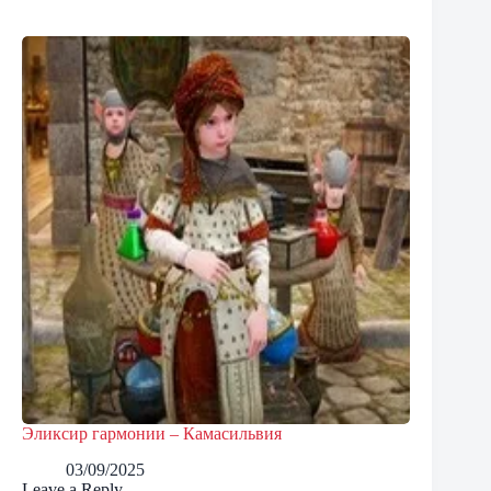
Эликсир гармонии – Камасильвия
03/09/2025
Leave a Reply