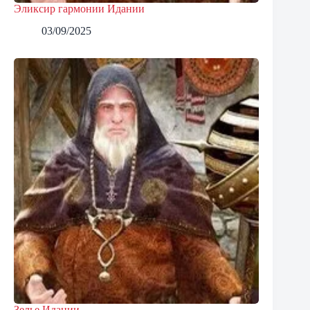
Эликсир гармонии Идании
03/09/2025
Зелье Идании