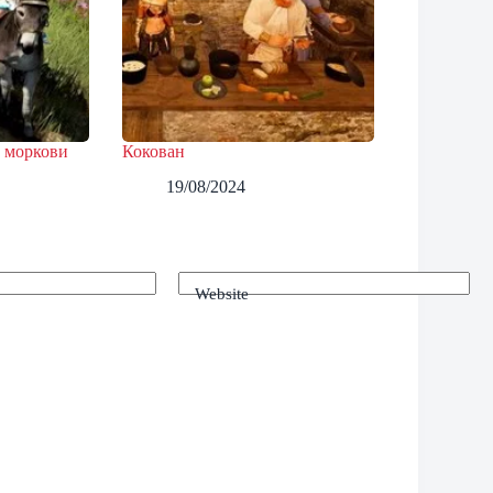
 моркови
Кокован
19/08/2024
Website