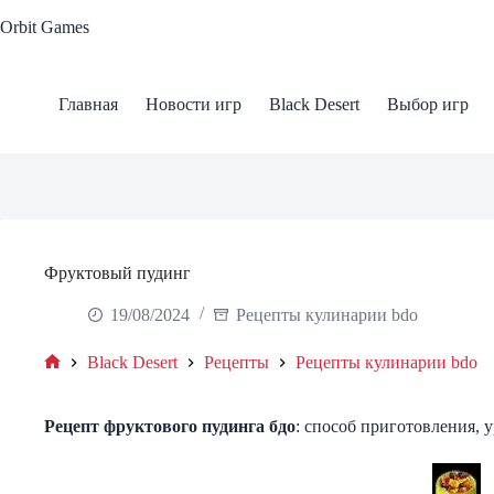
Skip
Orbit Games
to
content
Главная
Новости игр
Black Desert
Выбор игр
Фруктовый пудинг
19/08/2024
Рецепты кулинарии bdo
Black Desert
Рецепты
Рецепты кулинарии bdo
Home
Рецепт
фруктового пудинга
бдо
: способ приготовления, у