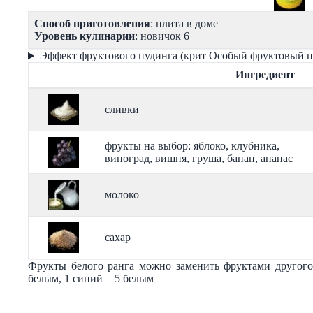
Способ приготовления
: плита в доме
Уровень кулинарии
: новичок 6
Эффект фруктового пудинга (крит Особый фруктовый п
Ингредиент
сливки
фрукты на выбор: яблоко, клубника,
виноград, вишня, груша, банан, ананас
молоко
сахар
Фрукты белого ранга можно заменить фруктами другого
белым, 1 синий = 5 белым