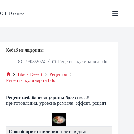
Skip
to
content
Orbit Games
Кебаб из ящерицы
19/08/2024
Рецепты кулинарии bdo
Black Desert
Рецепты
Home
Рецепты кулинарии bdo
Рецепт
кебаба из ящерицы
бдо
: способ
приготовления, уровень ремесла, эффект, рецепт
Способ приготовления
: плита в доме