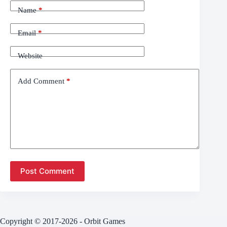
Name
*
Email
*
Website
Add Comment
*
Post Comment
Copyright © 2017-2026 - Orbit Games