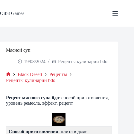
Skip
to
content
Orbit Games
Мясной суп
19/08/2024
Рецепты кулинарии bdo
Black Desert
Рецепты
Home
Рецепты кулинарии bdo
Рецепт
мясного супа
бдо
: способ приготовления,
уровень ремесла, эффект, рецепт
Способ приготовления
: плита в доме