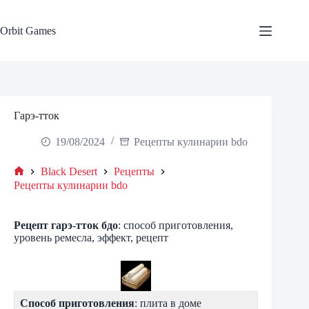
Skip
to
content
Orbit Games
Гарэ-тток
19/08/2024
Рецепты кулинарии bdo
Black Desert
Рецепты
Home
Рецепты кулинарии bdo
Рецепт
гарэ-тток
бдо
: способ приготовления,
уровень ремесла, эффект, рецепт
Способ приготовления
: плита в доме