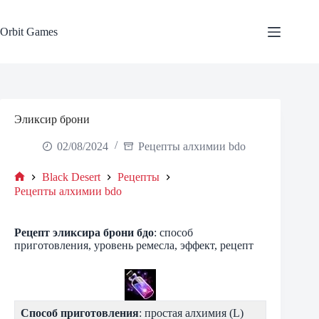
Skip
to
content
Orbit Games
Эликсир брони
02/08/2024
Рецепты алхимии bdo
Black Desert
Рецепты
Home
Рецепты алхимии bdo
Рецепт эликсира брони бдо
: способ
приготовления, уровень ремесла, эффект, рецепт
Способ приготовления
: простая алхимия (L)