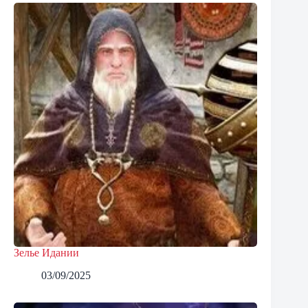
Зелье Идании
03/09/2025