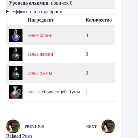
Уровень алхимии
: новичок 0
Эффект эликсира брони
Ингредиент
Количество
зелье брони
3
зелье жизни
3
зелье охоты
3
слезы Убывающей Луны
1
PREVIOUS
NEXT
Related Posts