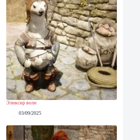
Эликсир волн
03/09/2025