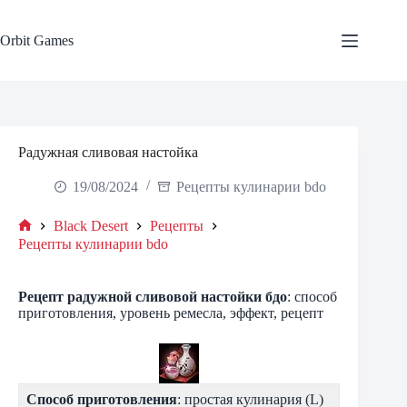
Skip
to
content
Orbit Games
Радужная сливовая настойка
19/08/2024
Рецепты кулинарии bdo
Black Desert
Рецепты
Home
Рецепты кулинарии bdo
Рецепт
радужной сливовой настойки
бдо
: способ
приготовления, уровень ремесла, эффект, рецепт
Способ приготовления
: простая кулинария (L)