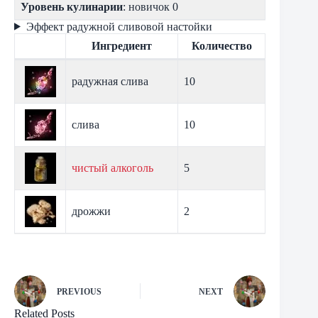
Уровень кулинарии
: новичок 0
Эффект радужной сливовой настойки
Ингредиент
Количество
радужная слива
10
слива
10
чистый алкоголь
5
дрожжи
2
PREVIOUS
NEXT
Related Posts