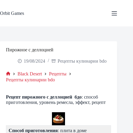
Skip
to
content
Orbit Games
Пирожное с деллоцией
19/08/2024
Рецепты кулинарии bdo
Black Desert
Рецепты
Home
Рецепты кулинарии bdo
Рецепт
пирожного с деллоцией
бдо
: способ
приготовления, уровень ремесла, эффект, рецепт
Способ приготовления
: плита в доме