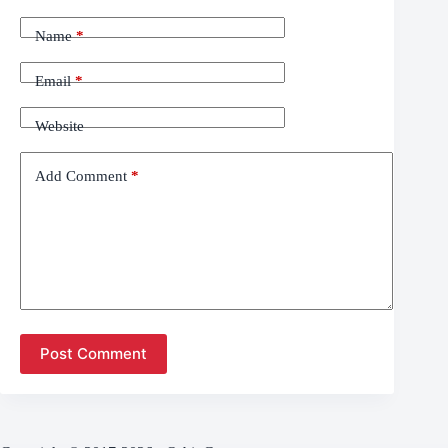
Name
*
Email
*
Website
Add Comment
*
Post Comment