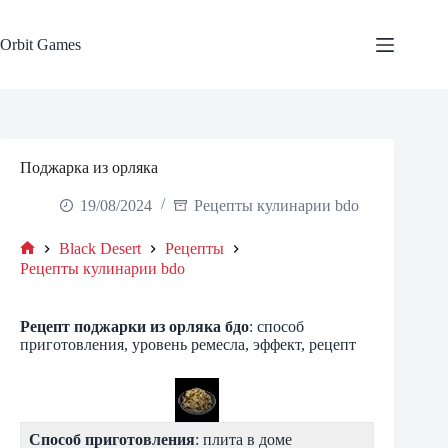
Skip
to
content
Orbit Games
Поджарка из орляка
19/08/2024
Рецепты кулинарии bdo
Black Desert
Рецепты
Home
Рецепты кулинарии bdo
Рецепт
поджарки из орляка
бдо
: способ
приготовления, уровень ремесла, эффект, рецепт
Способ приготовления
: плита в доме