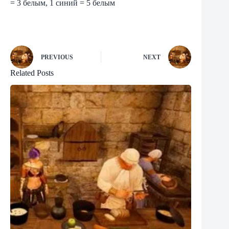
= 3 белым, 1 синий = 5 белым
PREVIOUS
NEXT
Related Posts