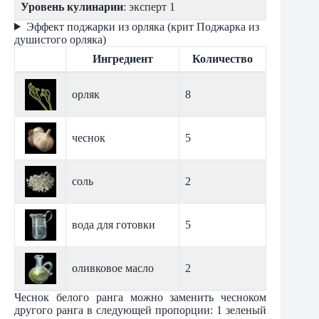
Уровень кулинарии
: эксперт 1
Эффект поджарки из орляка (крит Поджарка из
душистого орляка)
Ингредиент
Количество
орляк
8
чеснок
5
соль
2
вода для готовки
5
оливковое масло
2
Чеснок белого ранга можно заменить чесноком
другого ранга в следующей пропорции: 1 зеленый