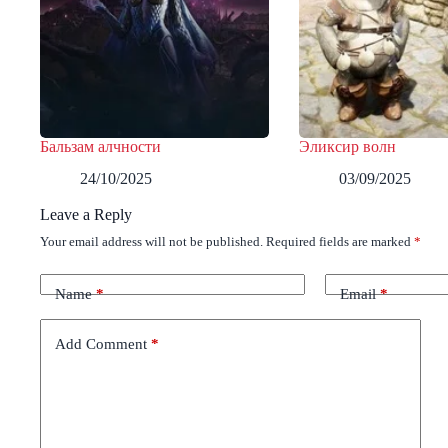
Бальзам алчности
Эликсир волн
24/10/2025
03/09/2025
Leave a Reply
Your email address will not be published.
Required fields are marked
*
Name
*
Email
*
Add Comment
*