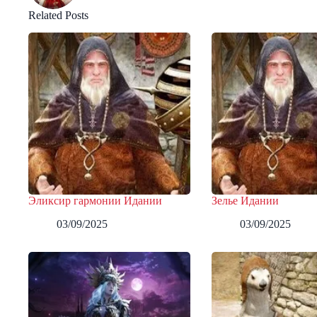
Related Posts
Эликсир гармонии Идании
Зелье Идании
03/09/2025
03/09/2025