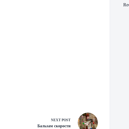
Re
NEXT
POST
Бальзам скорости