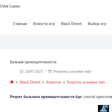
Skip
Orbit Games
to
content
Главная
Новости игр
Black Desert
Выбор игр
Бальзам проницательности
24/07/2025
Рецепты алхимии bdo
Black Desert
Рецепты
Рецепты алхимии bdo
Home
Рецепт бальзама проницательности бдо
: способ пригото