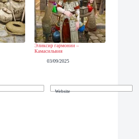
Эликсир гармонии –
Камасильвия
03/09/2025
Website