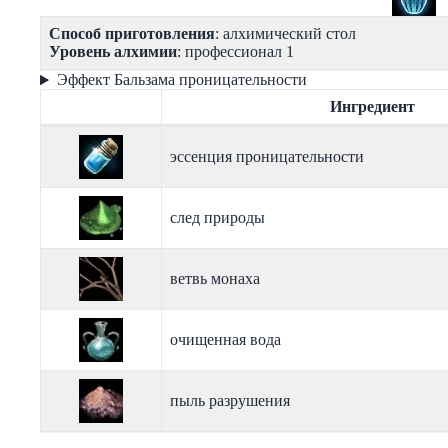
Способ приготовления
: алхимический стол
Уровень алхимии
: профессионал 1
Эффект Бальзама проницательности
Ингредиент
эссенция проницательности
след природы
ветвь монаха
очищенная вода
пыль разрушения