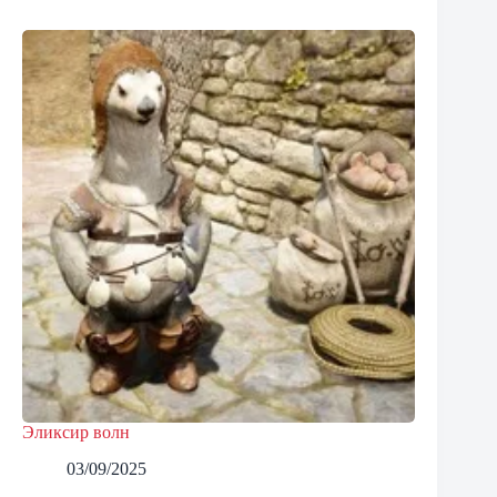
Эликсир волн
03/09/2025