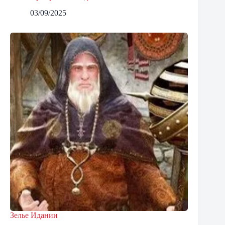
03/09/2025
Зелье Идании