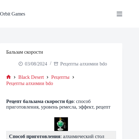
Skip
to
content
Orbit Games
Бальзам скорости
03/08/2024
Рецепты алхимии bdo
Black Desert
Рецепты
Home
Рецепты алхимии bdo
Рецепт бальзама скорости бдо
: способ
приготовления, уровень ремесла, эффект, рецепт
Способ приготовления
: алхимический стол