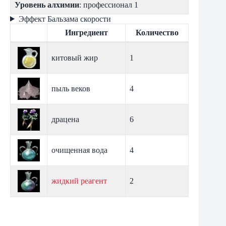
Уровень алхимии
: профессионал 1
Эффект Бальзама скорости
Ингредиент
Количество
китовый жир
1
пыль веков
4
драцена
6
очищенная вода
4
жидкий реагент
2