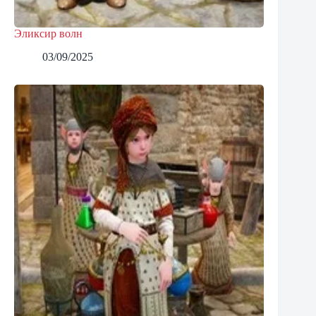
Эликсир волн
03/09/2025