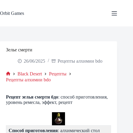
Skip
to
content
Orbit Games
Зелье смерти
26/06/2025
Рецепты алхимии bdo
Black Desert
Рецепты
Home
Рецепты алхимии bdo
Рецепт зелья смерти бдо
: способ приготовления,
уровень ремесла, эффект, рецепт
Способ приготовления
: алхимический стол