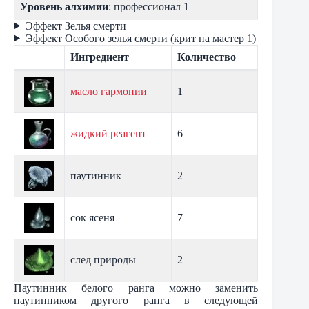
Уровень алхимии
: профессионал 1
Эффект Зелья смерти
Эффект Особого зелья смерти (крит на мастер 1)
Ингредиент
Количество
масло гармонии
1
жидкий реагент
6
паутинник
2
сок ясеня
7
след природы
2
Паутинник белого ранга можно заменить
паутинником другого ранга в следующей