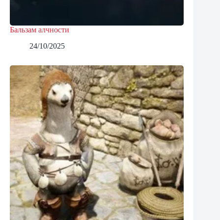
Бальзам алчности
24/10/2025