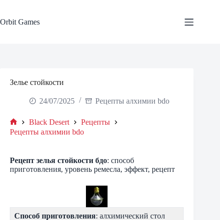
Skip
to
content
Orbit Games
Зелье стойкости
24/07/2025
Рецепты алхимии bdo
Black Desert
Рецепты
Home
Рецепты алхимии bdo
Рецепт зелья стойкости бдо
: способ
приготовления, уровень ремесла, эффект, рецепт
Способ приготовления
: алхимический стол