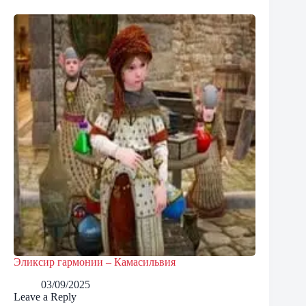
Эликсир гармонии – Камасильвия
03/09/2025
Leave a Reply