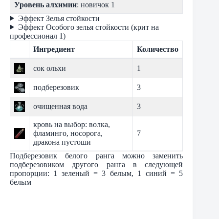
Уровень алхимии
: новичок 1
Эффект Зелья стойкости
Эффект Особого зелья стойкости (крит на
профессионал 1)
Ингредиент
Количество
сок ольхи
1
подберезовик
3
очищенная вода
3
кровь на выбор: волка,
фламинго, носорога,
7
дракона пустоши
Подберезовик белого ранга можно заменить
подберезовиком другого ранга в следующей
пропорции: 1 зеленый = 3 белым, 1 синий = 5
белым