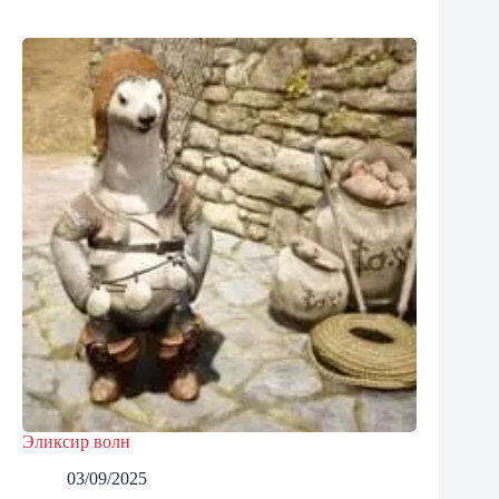
Эликсир волн
03/09/2025